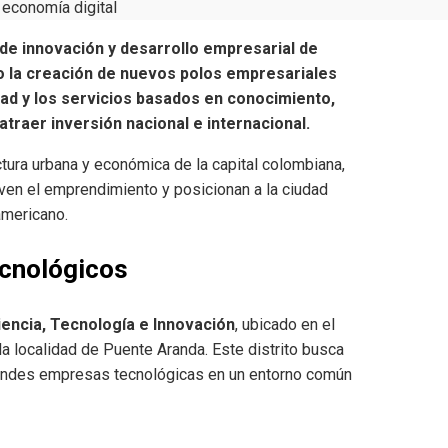
 economía digital
de innovación y desarrollo empresarial de
do la creación de nuevos polos empresariales
idad y los servicios basados en conocimiento,
atraer inversión nacional e internacional.
tura urbana y económica de la capital colombiana,
ven el emprendimiento y posicionan a la ciudad
americano.
ecnológicos
Ciencia, Tecnología e Innovación
, ubicado en el
 la localidad de Puente Aranda. Este distrito busca
 grandes empresas tecnológicas en un entorno común