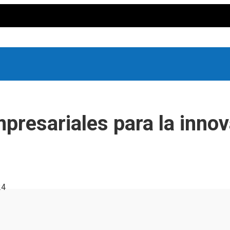
presariales para la inno
24