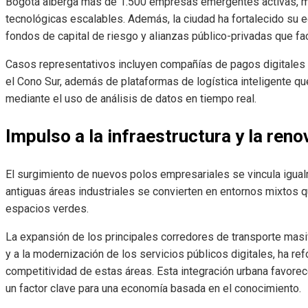
Bogotá alberga más de 1.500 empresas emergentes activas, mu
tecnológicas escalables. Además, la ciudad ha fortalecido su
fondos de capital de riesgo y alianzas público-privadas que faci
Casos representativos incluyen compañías de pagos digitales 
el Cono Sur, además de plataformas de logística inteligente qu
mediante el uso de análisis de datos en tiempo real.
Impulso a la infraestructura y la ren
El surgimiento de nuevos polos empresariales se vincula igua
antiguas áreas industriales se convierten en entornos mixtos q
espacios verdes.
La expansión de los principales corredores de transporte masiv
y a la modernización de los servicios públicos digitales, ha re
competitividad de estas áreas. Esta integración urbana favorece
un factor clave para una economía basada en el conocimiento.