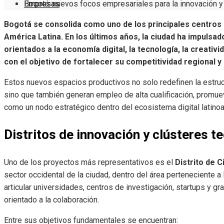
Empresas
Bogotá: nuevos focos empresariales para la innovación y
Bogotá se consolida como uno de los principales centros 
América Latina. En los últimos años, la ciudad ha impulsa
orientados a la economía digital, la tecnología, la creativ
con el objetivo de fortalecer su competitividad regional y 
Estos nuevos espacios productivos no solo redefinen la estruc
sino que también generan empleo de alta cualificación, promue
como un nodo estratégico dentro del ecosistema digital latino
Distritos de innovación y clústeres t
Uno de los proyectos más representativos es el
Distrito de 
sector occidental de la ciudad, dentro del área perteneciente a
articular universidades, centros de investigación, startups y
orientado a la colaboración.
Entre sus objetivos fundamentales se encuentran: