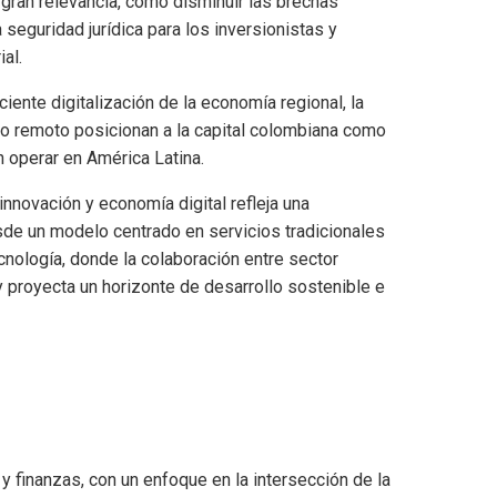
gran relevancia, como disminuir las brechas
 seguridad jurídica para los inversionistas y
al.
ente digitalización de la economía regional, la
ajo remoto posicionan a la capital colombiana como
 operar en América Latina.
nnovación y economía digital refleja una
sde un modelo centrado en servicios tradicionales
cnología, donde la colaboración entre sector
y proyecta un horizonte de desarrollo sostenible e
finanzas, con un enfoque en la intersección de la