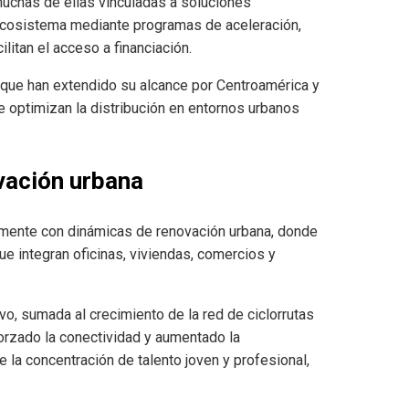
chas de ellas vinculadas a soluciones
 ecosistema mediante programas de aceleración,
litan el acceso a financiación.
que han extendido su alcance por Centroamérica y
e optimizan la distribución en entornos urbanos
ovación urbana
lmente con dinámicas de renovación urbana, donde
ue integran oficinas, viviendas, comercios y
o, sumada al crecimiento de la red de ciclorrutas
forzado la conectividad y aumentado la
 la concentración de talento joven y profesional,