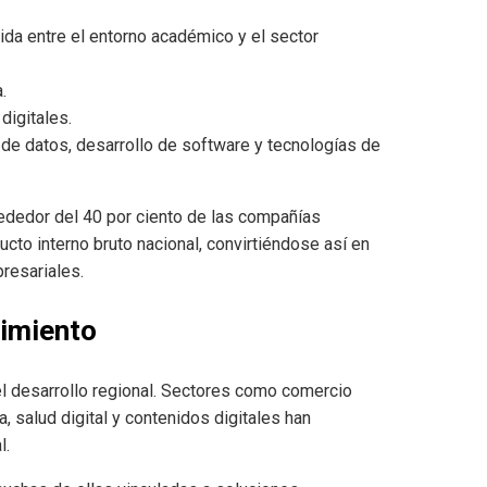
da entre el entorno académico y el sector
.
digitales.
de datos, desarrollo de software y tecnologías de
ededor del 40 por ciento de las compañías
ucto interno bruto nacional, convirtiéndose así en
resariales.
cimiento
el desarrollo regional. Sectores como comercio
a, salud digital y contenidos digitales han
l.