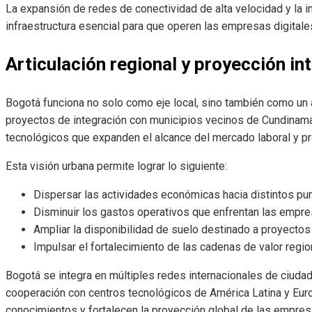
La expansión de redes de conectividad de alta velocidad y la i
infraestructura esencial para que operen las empresas digitales
Articulación regional y proyección in
Bogotá funciona no solo como eje local, sino también como un a
proyectos de integración con municipios vecinos de Cundinama
tecnológicos que expanden el alcance del mercado laboral y pr
Esta visión urbana permite lograr lo siguiente:
Dispersar las actividades económicas hacia distintos pu
Disminuir los gastos operativos que enfrentan las empre
Ampliar la disponibilidad de suelo destinado a proyectos
Impulsar el fortalecimiento de las cadenas de valor regio
Bogotá se integra en múltiples redes internacionales de ciud
cooperación con centros tecnológicos de América Latina y Europ
conocimientos y fortalecen la proyección global de las empres