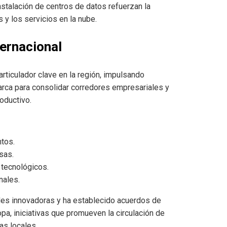
nstalación de centros de datos refuerzan la
 y los servicios en la nube.
ternacional
rticulador clave en la región, impulsando
rca para consolidar corredores empresariales y
oductivo.
ntos.
sas.
 tecnológicos.
nales.
ades innovadoras y ha establecido acuerdos de
a, iniciativas que promueven la circulación de
as locales.