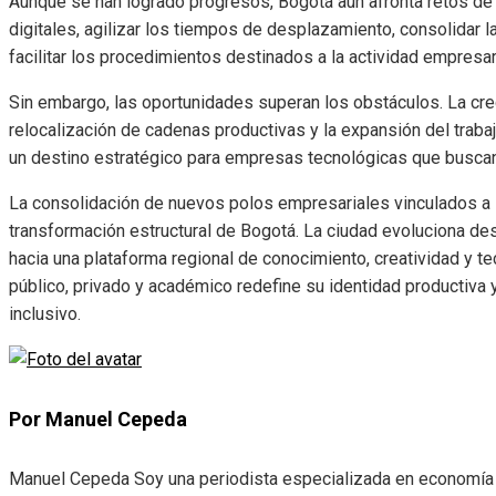
Aunque se han logrado progresos, Bogotá aún afronta retos de 
digitales, agilizar los tiempos de desplazamiento, consolidar la
facilitar los procedimientos destinados a la actividad empresari
Sin embargo, las oportunidades superan los obstáculos. La creci
relocalización de cadenas productivas y la expansión del trab
un destino estratégico para empresas tecnológicas que buscan
La consolidación de nuevos polos empresariales vinculados a i
transformación estructural de Bogotá. La ciudad evoluciona de
hacia una plataforma regional de conocimiento, creatividad y te
público, privado y académico redefine su identidad productiva 
inclusivo.
Por Manuel Cepeda
Manuel Cepeda Soy una periodista especializada en economía y 