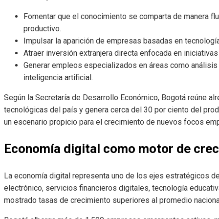
Fomentar que el conocimiento se comparta de manera flui
productivo.
Impulsar la aparición de empresas basadas en tecnología
Atraer inversión extranjera directa enfocada en iniciativas 
Generar empleos especializados en áreas como análisis 
inteligencia artificial.
Según la Secretaría de Desarrollo Económico, Bogotá reúne alr
tecnológicas del país y genera cerca del 30 por ciento del prod
un escenario propicio para el crecimiento de nuevos focos emp
Economía digital como motor de cre
La economía digital representa uno de los ejes estratégicos d
electrónico, servicios financieros digitales, tecnología educativ
mostrado tasas de crecimiento superiores al promedio naciona