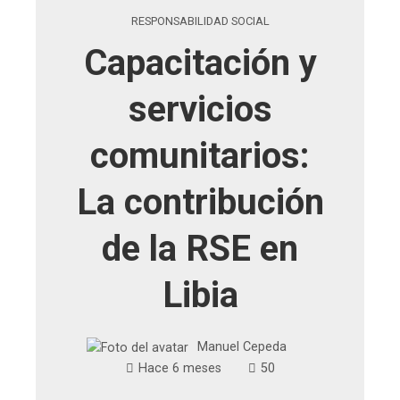
RESPONSABILIDAD SOCIAL
Capacitación y
servicios
comunitarios:
La contribución
de la RSE en
Libia
Manuel Cepeda
Hace 6 meses
50