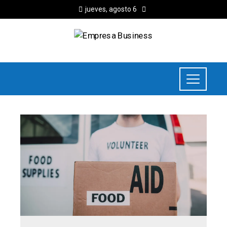
jueves, agosto 6