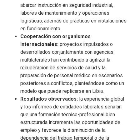
abarcar instrucción en seguridad industrial,
labores de mantenimiento y operaciones
logísticas, además de prácticas en instalaciones
en funcionamiento.
Cooperación con organismos
internacionales:
proyectos impulsados o
desarrollados conjuntamente con agencias
multilaterales han contribuido a agilizar la
recuperación de servicios de salud y la
preparación de personal médico en escenarios
posteriores a conflictos, planteándose como un
modelo que puede replicarse en Libia.
Resultados observados:
la experiencia global
y los informes de entidades laborales señalan
que una formación técnico-profesional bien
estructurada incrementa las oportunidades de
empleo y favorece la disminución de la
dependencia del trabajo temporal o de la