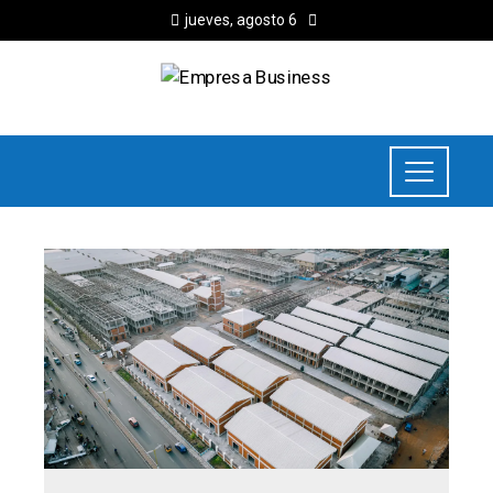
jueves, agosto 6