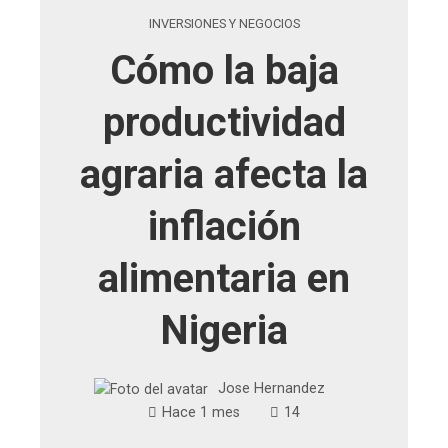
INVERSIONES Y NEGOCIOS
Cómo la baja
productividad
agraria afecta la
inflación
alimentaria en
Nigeria
Jose Hernandez
Hace 1 mes
14