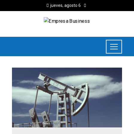
jueves, agosto 6