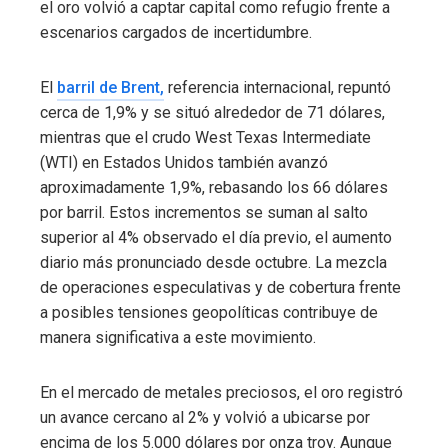
el oro volvió a captar capital como refugio frente a
escenarios cargados de incertidumbre.
El
barril de Brent,
referencia internacional, repuntó
cerca de 1,9% y se situó alrededor de 71 dólares,
mientras que el crudo West Texas Intermediate
(WTI) en Estados Unidos también avanzó
aproximadamente 1,9%, rebasando los 66 dólares
por barril. Estos incrementos se suman al salto
superior al 4% observado el día previo, el aumento
diario más pronunciado desde octubre. La mezcla
de operaciones especulativas y de cobertura frente
a posibles tensiones geopolíticas contribuye de
manera significativa a este movimiento.
En el mercado de metales preciosos, el oro registró
un avance cercano al 2% y volvió a ubicarse por
encima de los 5.000 dólares por onza troy. Aunque