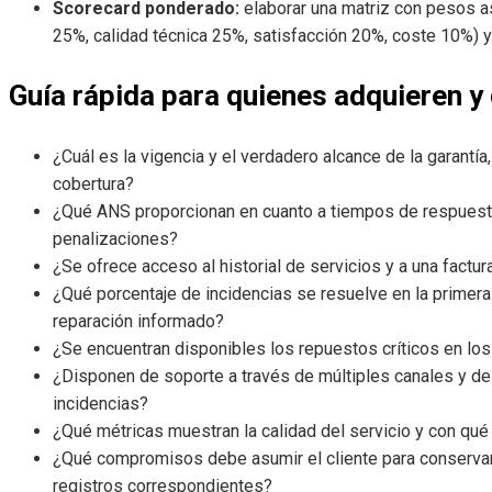
Scorecard ponderado:
elaborar una matriz con pesos a
25%, calidad técnica 25%, satisfacción 20%, coste 10%) y 
Guía rápida para quienes adquieren y
¿Cuál es la vigencia y el verdadero alcance de la garant
cobertura?
¿Qué ANS proporcionan en cuanto a tiempos de respuesta,
penalizaciones?
¿Se ofrece acceso al historial de servicios y a una factu
¿Qué porcentaje de incidencias se resuelve en la primera
reparación informado?
¿Se encuentran disponibles los repuestos críticos en lo
¿Disponen de soporte a través de múltiples canales y de 
incidencias?
¿Qué métricas muestran la calidad del servicio y con qué
¿Qué compromisos debe asumir el cliente para conservar
registros correspondientes?