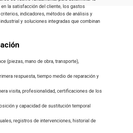
en la satisfacción del cliente, los gastos
 criterios, indicadores, métodos de análisis y
 industrial y soluciones integradas que combinan
uación
nce (piezas, mano de obra, transporte),
rimera respuesta, tiempo medio de reparación y
era visita, profesionalidad, certificaciones de los
osición y capacidad de sustitución temporal
ales, registros de intervenciones, historial de