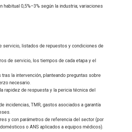
 habitual 0,5%–3% según la industria; variaciones
e servicio, listados de repuestos y condiciones de
os de servicio, los tiempos de cada etapa y el
 tras la intervención, planteando preguntas sobre
erzo necesario.
la rapidez de respuesta y la pericia técnica del
de incidencias, TMR, gastos asociados a garantía
eses.
s y con parámetros de referencia del sector (por
rodomésticos o ANS aplicados a equipos médicos).