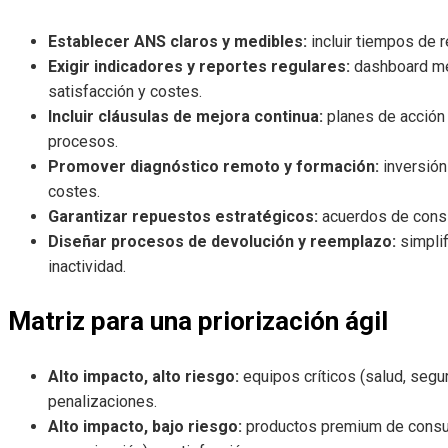
Establecer ANS claros y medibles:
incluir tiempos de 
Exigir indicadores y reportes regulares:
dashboard men
satisfacción y costes.
Incluir cláusulas de mejora continua:
planes de acción 
procesos.
Promover diagnóstico remoto y formación:
inversión
costes.
Garantizar repuestos estratégicos:
acuerdos de consi
Diseñar procesos de devolución y reemplazo:
simplif
inactividad.
Matriz para una priorización ágil
Alto impacto, alto riesgo:
equipos críticos (salud, segur
penalizaciones.
Alto impacto, bajo riesgo:
productos premium de consum