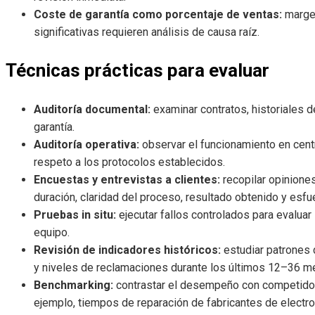
Coste de garantía como porcentaje de ventas:
margen
significativas requieren análisis de causa raíz.
Técnicas prácticas para evaluar
Auditoría documental:
examinar contratos, historiales d
garantía.
Auditoría operativa:
observar el funcionamiento en centr
respeto a los protocolos establecidos.
Encuestas y entrevistas a clientes:
recopilar opiniones
duración, claridad del proceso, resultado obtenido y esfu
Pruebas in situ:
ejecutar fallos controlados para evaluar 
equipo.
Revisión de indicadores históricos:
estudiar patrones 
y niveles de reclamaciones durante los últimos 12–36 m
Benchmarking:
contrastar el desempeño con competidore
ejemplo, tiempos de reparación de fabricantes de elect