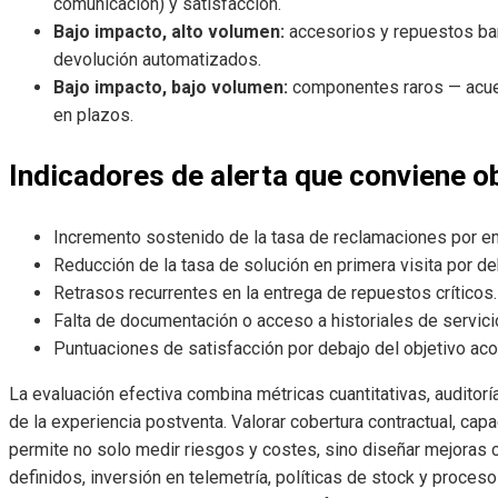
comunicación) y satisfacción.
Bajo impacto, alto volumen:
accesorios y repuestos bar
devolución automatizados.
Bajo impacto, bajo volumen:
componentes raros — acuer
en plazos.
Indicadores de alerta que conviene o
Incremento sostenido de la tasa de reclamaciones por e
Reducción de la tasa de solución en primera visita por d
Retrasos recurrentes en la entrega de repuestos críticos.
Falta de documentación o acceso a historiales de servici
Puntuaciones de satisfacción por debajo del objetivo aco
La evaluación efectiva combina métricas cuantitativas, auditoría
de la experiencia postventa. Valorar cobertura contractual, ca
permite no solo medir riesgos y costes, sino diseñar mejoras c
definidos, inversión en telemetría, políticas de stock y proce