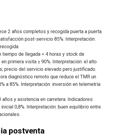
ece 2 años completos y recogida puerta a puerta.
tisfacción post-servicio 85%. Interpretación:
recogida.
tiempo de llegada < 4 horas y stock de
en primera visita ≥ 90%. Interpretación: el alto
; precio del servicio elevado pero justificado.
ora diagnóstico remoto que reduce el TMR un
% a 85%. Interpretación: inversión en telemetría
 años y asistencia en carretera. Indicadores:
nicial 0,8%. Interpretación: buen equilibrio entre
acionales.
cia postventa