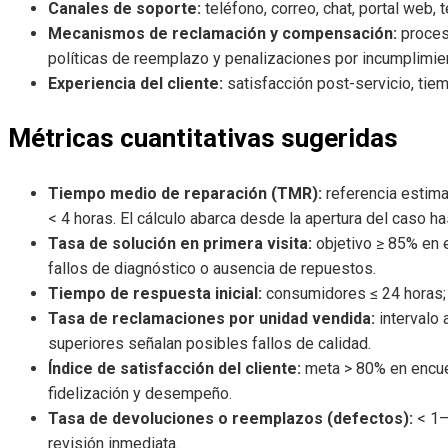
Canales de soporte:
teléfono, correo, chat, portal web, t
Mecanismos de reclamación y compensación:
proceso
políticas de reemplazo y penalizaciones por incumplimie
Experiencia del cliente:
satisfacción post-servicio, tiem
Métricas cuantitativas sugeridas
Tiempo medio de reparación (TMR):
referencia estim
< 4 horas. El cálculo abarca desde la apertura del caso has
Tasa de solución en primera visita:
objetivo ≥ 85% en 
fallos de diagnóstico o ausencia de repuestos.
Tiempo de respuesta inicial:
consumidores ≤ 24 horas; c
Tasa de reclamaciones por unidad vendida:
intervalo
superiores señalan posibles fallos de calidad.
Índice de satisfacción del cliente:
meta > 80% en encues
fidelización y desempeño.
Tasa de devoluciones o reemplazos (defectos):
< 1–
revisión inmediata.