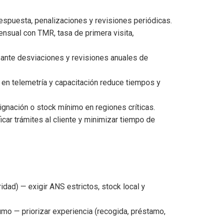
respuesta, penalizaciones y revisiones periódicas.
sual con TMR, tasa de primera visita,
ante desviaciones y revisiones anuales de
 en telemetría y capacitación reduce tiempos y
gnación o stock mínimo en regiones críticas.
icar trámites al cliente y minimizar tiempo de
idad) — exigir ANS estrictos, stock local y
o — priorizar experiencia (recogida, préstamo,