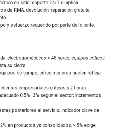
écnico en sitio, soporte 24/7 si aplica.
s de RMA, devolución, reparación gratuita,
nto.
po y esfuerzo requerido por parte del cliente.
ada:
electrodomésticos
< 48 horas;
equipos críticos
ta su cierre.
equipos de campo; cifras menores suelen reflejar
lientes empresariales críticos ≤ 2 horas.
 adecuado 0,5%–3% según el sector; incrementos
tas posteriores al servicio; indicador clave de
2% en productos ya consolidados; > 5% exige