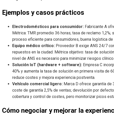
Ejemplos y casos prácticos
Electrodomésticos para consumidor:
Fabricante A ofr
Métrica: TMR promedio 36 horas; tasa de reclamo 1,2%; sa
proceso eficiente para consumidores, buena logística de 
Equipo médico crítico:
Proveedor B exige ANS 24/7 con 
repuestos en la ciudad. Métrica objetivo: tasa de solución 
nivel de ANS es necesario para minimizar riesgos clínicos
Solución IoT (hardware + software):
Empresa C incorp
40% y aumenta la tasa de solución en primera visita de 60
reduce costes y mejora experiencia postventa.
Vehículo comercial ligero:
Marca D ofrece garantía de 3
coste de garantía 2,5% de ventas; devolución por defecto i
cobertura y control de costes, pero monitorizar picos est
Cómo negociar y mejorar la experien