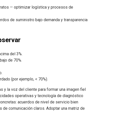
atos — optimizar logística y procesos de
dos de suministro bajo demanda y transparencia
bservar
ncima del 3%.
ebajo de 70%.
o.
rdado (por ejemplo, < 70%).
s y la voz del cliente para formar una imagen fiel
pacidades operativas y tecnología de diagnóstico
oncretas: acuerdos de nivel de servicio bien
sos de comunicación claros. Adoptar una matriz de