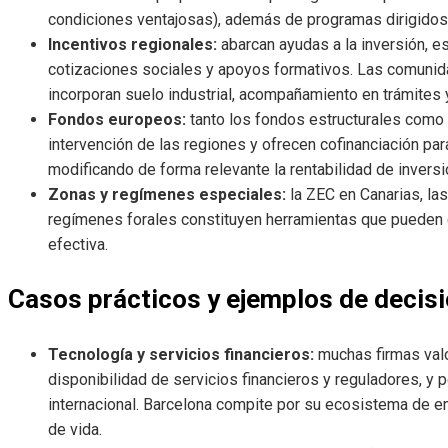
condiciones ventajosas), además de programas dirigidos 
Incentivos regionales:
abarcan ayudas a la inversión, es
cotizaciones sociales y apoyos formativos. Las comunid
incorporan suelo industrial, acompañamiento en trámites y
Fondos europeos:
tanto los fondos estructurales como
intervención de las regiones y ofrecen cofinanciación para
modificando de forma relevante la rentabilidad de invers
Zonas y regímenes especiales:
la ZEC en Canarias, las
regímenes forales constituyen herramientas que pueden di
efectiva.
Casos prácticos y ejemplos de decis
Tecnología y servicios financieros:
muchas firmas val
disponibilidad de servicios financieros y reguladores, y 
internacional. Barcelona compite por su ecosistema de e
de vida.