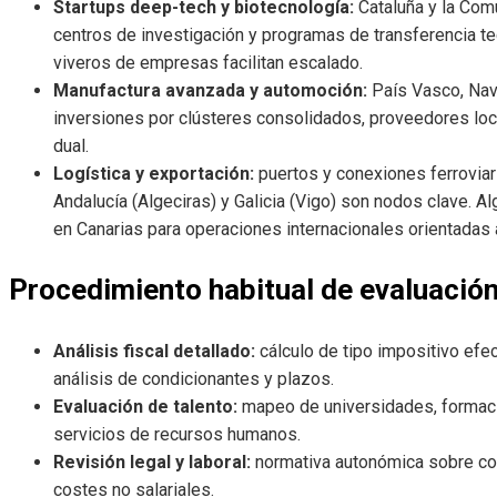
Startups deep-tech y biotecnología:
Cataluña y la Com
centros de investigación y programas de transferencia te
viveros de empresas facilitan escalado.
Manufactura avanzada y automoción:
País Vasco, Nava
inversiones por clústeres consolidados, proveedores loca
dual.
Logística y exportación:
puertos y conexiones ferroviar
Andalucía (Algeciras) y Galicia (Vigo) son nodos clave. A
en Canarias para operaciones internacionales orientadas
Procedimiento habitual de evaluación
Análisis fiscal detallado:
cálculo de tipo impositivo efect
análisis de condicionantes y plazos.
Evaluación de talento:
mapeo de universidades, formació
servicios de recursos humanos.
Revisión legal y laboral:
normativa autonómica sobre con
costes no salariales.