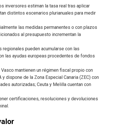
os inversores estiman la tasa real tras aplicar
tan distintos escenarios plurianuales para medir
ialmente las medidas permanentes o con plazos
dicionados al presupuesto incrementan la
os regionales pueden acumularse con las
 con las ayudas europeas procedentes de fondos
 Vasco mantienen un régimen fiscal propio con
A y dispone de la Zona Especial Canaria (ZEC) con
ades autorizadas; Ceuta y Melilla cuentan con
tener certificaciones, resoluciones y devoluciones
inal.
valor