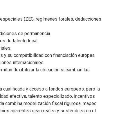
s especiales (ZEC, regímenes forales, deducciones
ondiciones de permanencia.
s de talento local.
iales.
s y su compatibilidad con financiación europea.
xiones internacionales.
mitan flexibilizar la ubicación si cambian las
 cualificada y acceso a fondos europeos, pero la
dad efectiva, talento especializado, incentivos
ida combina modelización fiscal rigurosa, mapeo
icios aparentes sean reales y sostenibles en el