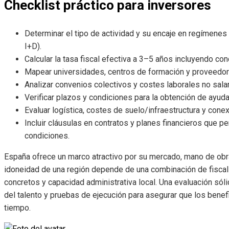
Checklist práctico para inversores
Determinar el tipo de actividad y su encaje en regímene
I+D).
Calcular la tasa fiscal efectiva a 3–5 años incluyendo c
Mapear universidades, centros de formación y proveedore
Analizar convenios colectivos y costes laborales no salar
Verificar plazos y condiciones para la obtención de ayuda
Evaluar logística, costes de suelo/infraestructura y cone
Incluir cláusulas en contratos y planes financieros que per
condiciones.
España ofrece un marco atractivo por su mercado, mano de obra
idoneidad de una región depende de una combinación de fiscali
concretos y capacidad administrativa local. Una evaluación sól
del talento y pruebas de ejecución para asegurar que los benef
tiempo.