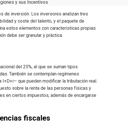
egiones y sus Incentivos
 de inversión. Los inversores analizan tres
bilidad y coste del talento, y el paquete de
na estos elementos con características propias
ón debe ser granular y práctica.
nacional del 25%, al que se suman tipos
idas. También se contemplan regímenes
I+D+i— que pueden modificar la tributación real.
sto sobre la renta de las personas físicas y
ones en ciertos impuestos, además de encargarse
encias fiscales