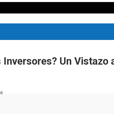
 Inversores? Un Vistazo 
46