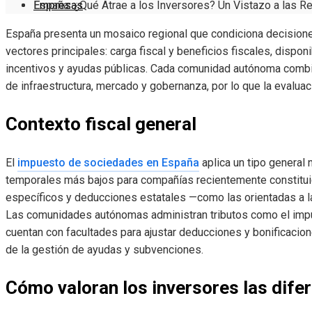
Empresas
España: ¿Qué Atrae a los Inversores? Un Vistazo a las R
España presenta un mosaico regional que condiciona decisiones
vectores principales: carga fiscal y beneficios fiscales, disponi
incentivos y ayudas públicas. Cada comunidad autónoma combi
de infraestructura, mercado y gobernanza, por lo que la evaluaci
Contexto fiscal general
El
impuesto de sociedades en España
aplica un tipo general 
temporales más bajos para compañías recientemente constitu
específicos y deducciones estatales —como las orientadas a la 
Las comunidades autónomas administran tributos como el impue
cuentan con facultades para ajustar deducciones y bonificaci
de la gestión de ayudas y subvenciones.
Cómo valoran los inversores las difer