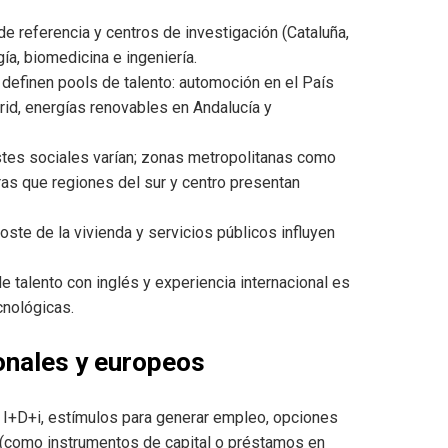
 referencia y centros de investigación (Cataluña,
ía, biomedicina e ingeniería.
 definen pools de talento: automoción en el País
rid, energías renovables en Andalucía y
stes sociales varían; zonas metropolitanas como
as que regiones del sur y centro presentan
ste de la vivienda y servicios públicos influyen
e talento con inglés y experiencia internacional es
cnológicas.
ionales y europeos
 I+D+i, estímulos para generar empleo, opciones
 (como instrumentos de capital o préstamos en