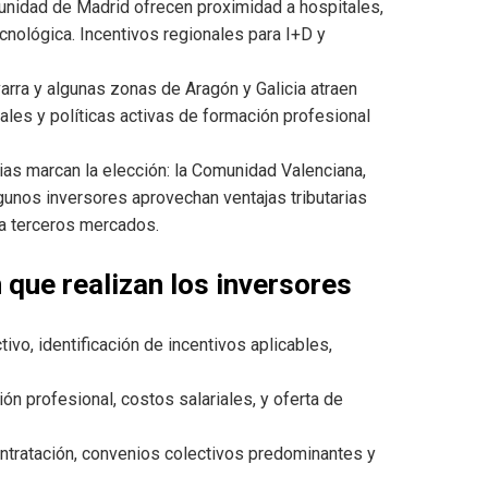
unidad de Madrid ofrecen proximidad a hospitales,
cnológica. Incentivos regionales para I+D y
rra y algunas zonas de Aragón y Galicia atraen
les y políticas activas de formación profesional
ias marcan la elección: la Comunidad Valenciana,
lgunos inversores aprovechan ventajas tributarias
 a terceros mercados.
 que realizan los inversores
ivo, identificación de incentivos aplicables,
n profesional, costos salariales, y oferta de
tratación, convenios colectivos predominantes y