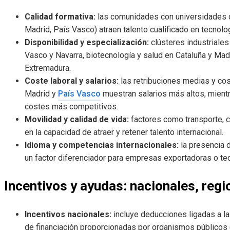
Calidad formativa:
las comunidades con universidades de
Madrid, País Vasco) atraen talento cualificado en tecnolog
Disponibilidad y especialización:
clústeres industriales
Vasco y Navarra, biotecnología y salud en Cataluña y Mad
Extremadura.
Coste laboral y salarios:
las retribuciones medias y co
Madrid y
País Vasco
muestran salarios más altos, mientr
costes más competitivos.
Movilidad y calidad de vida:
factores como transporte, co
en la capacidad de atraer y retener talento internacional.
Idioma y competencias internacionales:
la presencia d
un factor diferenciador para empresas exportadoras o te
Incentivos y ayudas: nacionales, reg
Incentivos nacionales:
incluye deducciones ligadas a la
de financiación proporcionadas por organismos públicos