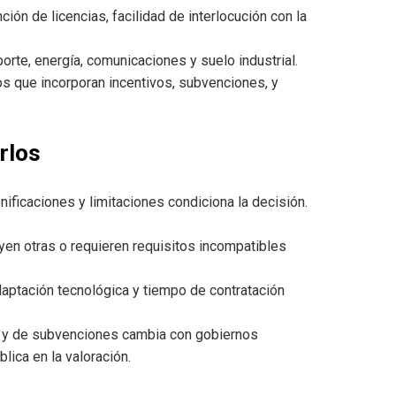
ón de licencias, facilidad de interlocución con la
orte, energía, comunicaciones y suelo industrial.
s que incorporan incentivos, subvenciones, y
rlos
ificaciones y limitaciones condiciona la decisión.
en otras o requieren requisitos incompatibles
aptación tecnológica y tiempo de contratación
al y de subvenciones cambia con gobiernos
blica en la valoración.