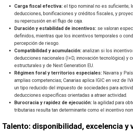
Carga fiscal efectiva:
el tipo nominal no es suficiente; l
deducciones, bonificaciones y créditos fiscales, y proyec
su repercusión en el flujo de caja.
Duración y estabilidad de incentivos:
se valoran espec
definidos, mientras que los incentivos temporales o con
percepción de riesgo.
Compatibilidad y acumulación:
analizan si los incentiv
deducciones nacionales (I+D, innovación tecnológica) y
estructurales y de Next Generation EU.
Régimen foral y territorios especiales:
Navarra y País
amplias competencias; Canarias aplica IGIC en vez de IV
un tipo reducido del impuesto de sociedades para activid
deducciones específicas orientadas a atraer actividad.
Burocracia y rapidez de ejecución:
la agilidad para ob
tributarias resulta tan determinante como el incentivo nom
Talento: disponibilidad, excelencia y 