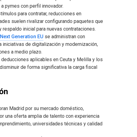
a pymes con perfil innovador.
tímulos para contratar, reducciones en
ades suelen rivalizar configurando paquetes que
 respaldo inicial para nuevas contrataciones.
Next Generation EU
se administran con
 iniciativas de digitalización y modernización,
iones a medio plazo.
 deducciones aplicables en Ceuta y Melilla y los
sminuir de forma significativa la carga fiscal
ión
oran Madrid por su mercado doméstico,
por una oferta amplia de talento con experiencia
mprendimiento, universidades técnicas y calidad