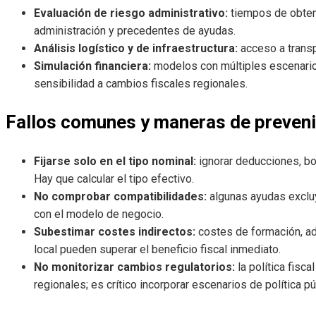
Evaluación de riesgo administrativo:
tiempos de obtenci
administración y precedentes de ayudas.
Análisis logístico y de infraestructura:
acceso a transp
Simulación financiera:
modelos con múltiples escenario
sensibilidad a cambios fiscales regionales.
Fallos comunes y maneras de preveni
Fijarse solo en el tipo nominal:
ignorar deducciones, bon
Hay que calcular el tipo efectivo.
No comprobar compatibilidades:
algunas ayudas excluy
con el modelo de negocio.
Subestimar costes indirectos:
costes de formación, ad
local pueden superar el beneficio fiscal inmediato.
No monitorizar cambios regulatorios:
la política fisc
regionales; es crítico incorporar escenarios de política pú