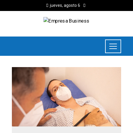
jueves, agosto 6