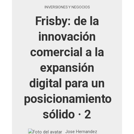
INVERSIONES Y NEGOCIOS
Frisby: de la
innovación
comercial a la
expansión
digital para un
posicionamiento
sólido · 2
Jose Hernandez