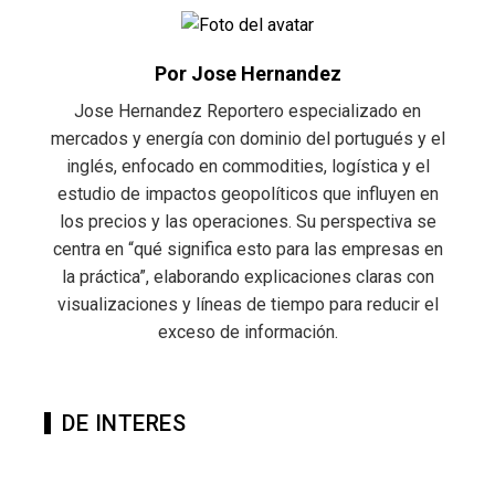
Por Jose Hernandez
Jose Hernandez Reportero especializado en
mercados y energía con dominio del portugués y el
inglés, enfocado en commodities, logística y el
estudio de impactos geopolíticos que influyen en
los precios y las operaciones. Su perspectiva se
centra en “qué significa esto para las empresas en
la práctica”, elaborando explicaciones claras con
visualizaciones y líneas de tiempo para reducir el
exceso de información.
DE INTERES