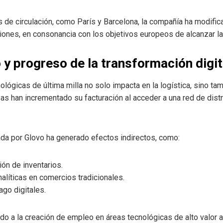
s de circulación, como París y Barcelona, la compañía ha modifi
iones, en consonancia con los objetivos europeos de alcanzar la 
y progreso de la transformación digit
lógicas de última milla no solo impacta en la logística, sino ta
han incrementado su facturación al acceder a una red de distri
ada por Glovo ha generado efectos indirectos, como:
ión de inventarios.
alíticas en comercios tradicionales.
go digitales.
do a la creación de empleo en áreas tecnológicas de alto valor a