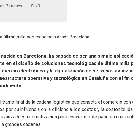
ce 2 meses
23
a última milla con tecnología desde Barcelona
nacida en Barcelona, ha pasado de ser una simple aplicació
e en el diseño de soluciones tecnológicas de última milla 
mercio electrónico y la digitalización de servicios avanza
estructura operativa y tecnológica en Cataluña con el fin 
ontinente.
l tramo final de la cadena logística que conecta el comercio con 
 por su influencia en la eficiencia, los costes y la sostenibilid
is avanzado y automatización para convertir este paso en una ven
 a grandes cadenas.