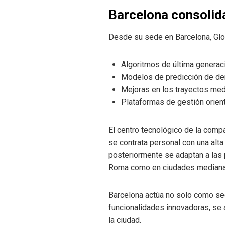
Barcelona consolida
Desde su sede en Barcelona, Glov
Algoritmos de última generaci
Modelos de predicción de de
Mejoras en los trayectos medi
Plataformas de gestión orien
El centro tecnológico de la compa
se contrata personal con una alta
posteriormente se adaptan a las 
Roma como en ciudades medianas
Barcelona actúa no solo como se
funcionalidades innovadoras, se
la ciudad.