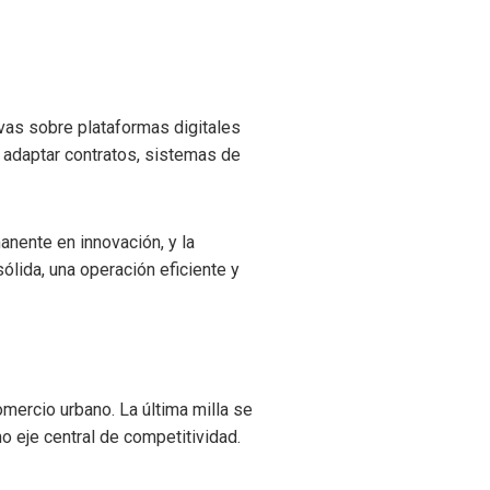
vas sobre plataformas digitales
e adaptar contratos, sistemas de
anente en innovación, y la
ólida, una operación eficiente y
mercio urbano. La última milla se
 eje central de competitividad.