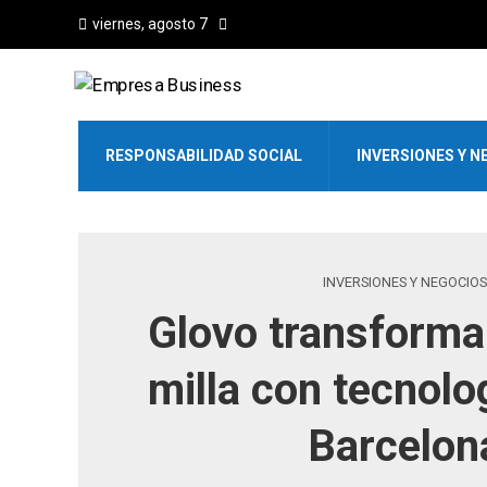
viernes, agosto 7
RESPONSABILIDAD SOCIAL
INVERSIONES Y N
INVERSIONES Y NEGOCIOS
Glovo transforma 
milla con tecnolo
Barcelon