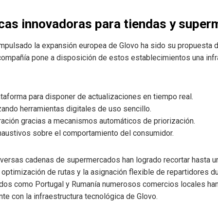
cas innovadoras para tiendas y supe
mpulsado la expansión europea de Glovo ha sido su propuesta d
compañía pone a disposición de estos establecimientos una infr
lataforma para disponer de actualizaciones en tiempo real.
zando herramientas digitales de uso sencillo.
ración gracias a mecanismos automáticos de priorización.
haustivos sobre el comportamiento del consumidor.
diversas cadenas de supermercados han logrado recortar hasta u
optimización de rutas y la asignación flexible de repartidores d
dos como Portugal y Rumanía numerosos comercios locales han
nte con la infraestructura tecnológica de Glovo.