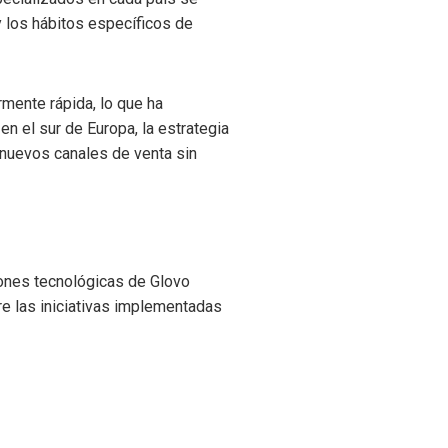
y los hábitos específicos de
rmente rápida, lo que ha
n el sur de Europa, la estrategia
a nuevos canales de venta sin
iones tecnológicas de Glovo
re las iniciativas implementadas