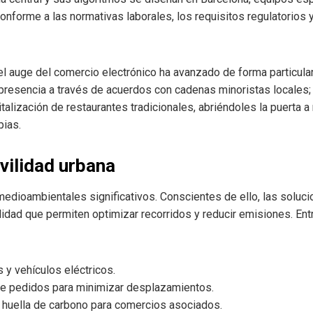
conforme a las normativas laborales, los requisitos regulatorios 
el auge del comercio electrónico ha avanzado de forma particula
presencia a través de acuerdos con cadenas minoristas locales; e
italización de restaurantes tradicionales, abriéndoles la puerta 
pias.
vilidad urbana
 medioambientales significativos. Conscientes de ello, las soluc
lidad que permiten optimizar recorridos y reducir emisiones. Ent
 y vehículos eléctricos.
de pedidos para minimizar desplazamientos.
 huella de carbono para comercios asociados.