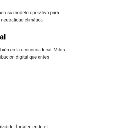
cado su modelo operativo para
neutralidad climática.
al
mbién en la economía local. Miles
bución digital que antes
ñadido, fortaleciendo el