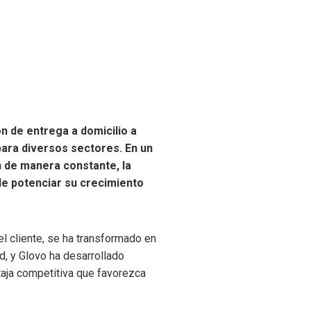
n de entrega a domicilio a
para diversos sectores. En un
n de manera constante, la
de potenciar su crecimiento
el cliente, se ha transformado en
ad, y Glovo ha desarrollado
taja competitiva que favorezca