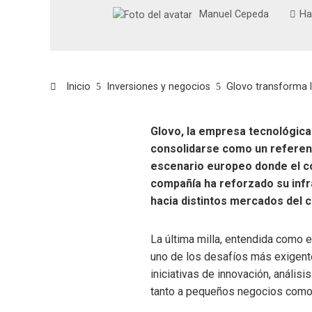
Manuel Cepeda
Ha
Inicio
Inversiones y negocios
Glovo transforma l
Glovo, la empresa tecnológica 
consolidarse como un referent
escenario europeo donde el co
compañía ha reforzado su infra
hacia distintos mercados del c
La última milla, entendida como e
uno de los desafíos más exigentes
iniciativas de innovación, anális
tanto a pequeños negocios como