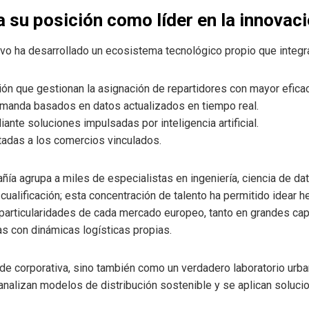
 su posición como líder en la innovaci
o ha desarrollado un ecosistema tecnológico propio que integr
ón que gestionan la asignación de repartidores con mayor eficac
manda basados en datos actualizados en tiempo real.
ante soluciones impulsadas por inteligencia artificial.
tadas a los comercios vinculados.
ñía agrupa a miles de especialistas en ingeniería, ciencia de dato
 cualificación; esta concentración de talento ha permitido idear
particularidades de cada mercado europeo, tanto en grandes cap
 con dinámicas logísticas propias.
de corporativa, sino también como un verdadero laboratorio urb
 analizan modelos de distribución sostenible y se aplican solu