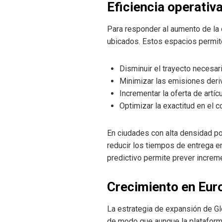
Eficiencia operati
Para responder al aumento de la
ubicados. Estos espacios permit
Disminuir el trayecto necesari
Minimizar las emisiones deri
Incrementar la oferta de artíc
Optimizar la exactitud en el c
En ciudades con alta densidad po
reducir los tiempos de entrega e
predictivo permite prever incre
Crecimiento en Eur
La estrategia de expansión de Gl
de modo que aunque la plataform