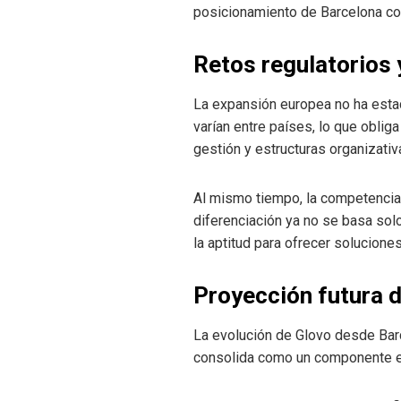
posicionamiento de Barcelona co
Retos regulatorios 
La expansión europea no ha estad
varían entre países, lo que oblig
gestión y estructuras organizativ
Al mismo tiempo, la competencia 
diferenciación ya no se basa solo
la aptitud para ofrecer solucio
Proyección futura d
La evolución de Glovo desde Barc
consolida como un componente est