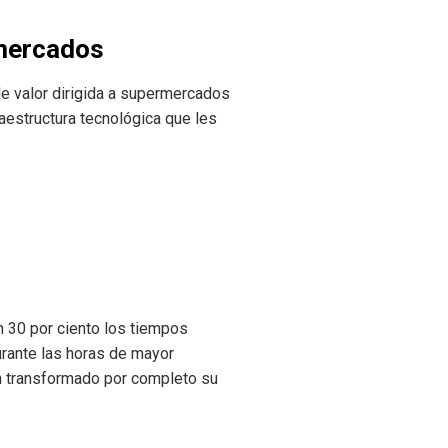
rmercados
e valor dirigida a supermercados
aestructura tecnológica que les
n 30 por ciento los tiempos
urante las horas de mayor
 transformado por completo su