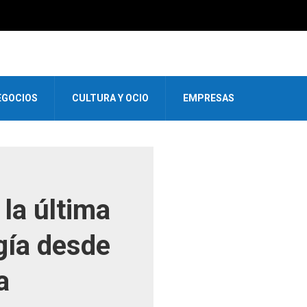
EGOCIOS
CULTURA Y OCIO
EMPRESAS
la última
gía desde
a