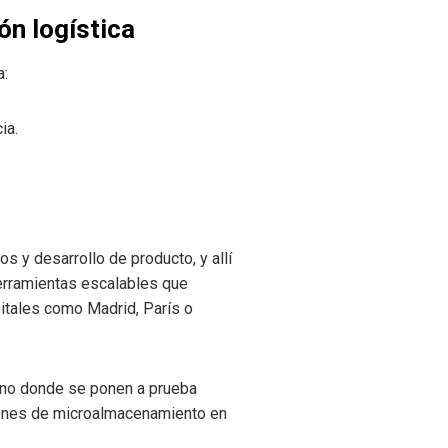
ón logística
a:
ia.
s y desarrollo de producto, y allí
 herramientas escalables que
itales como Madrid, París o
ano donde se ponen a prueba
ciones de microalmacenamiento en