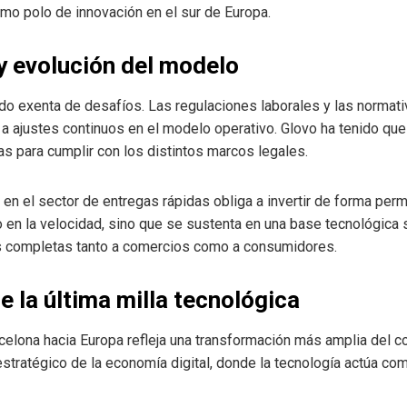
mo polo de innovación en el sur de Europa.
y evolución del modelo
o exenta de desafíos. Las regulaciones laborales y las normati
a a ajustes continuos en el modelo operativo. Glovo ha tenido qu
as para cumplir con los distintos marcos legales.
en el sector de entregas rápidas obliga a invertir de forma perm
 en la velocidad, sino que se sustenta en una base tecnológica s
nes completas tanto a comercios como a consumidores.
e la última milla tecnológica
elona hacia Europa refleja una transformación más amplia del co
ratégico de la economía digital, donde la tecnología actúa como