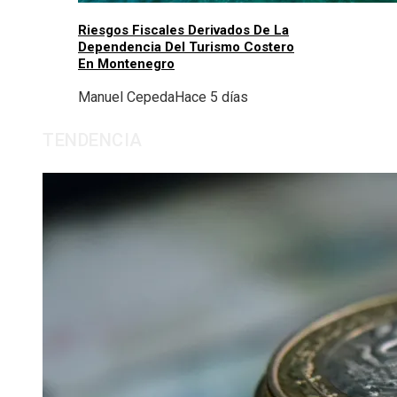
Riesgos Fiscales Derivados De La
Dependencia Del Turismo Costero
En Montenegro
Manuel Cepeda
Hace 5 días
TENDENCIA