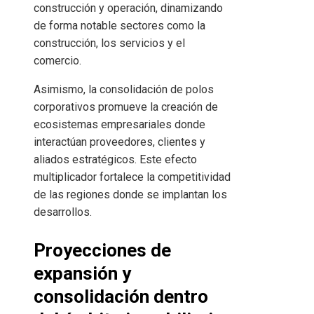
construcción y operación, dinamizando
de forma notable sectores como la
construcción, los servicios y el
comercio.
Asimismo, la consolidación de polos
corporativos promueve la creación de
ecosistemas empresariales donde
interactúan proveedores, clientes y
aliados estratégicos. Este efecto
multiplicador fortalece la competitividad
de las regiones donde se implantan los
desarrollos.
Proyecciones de
expansión y
consolidación dentro