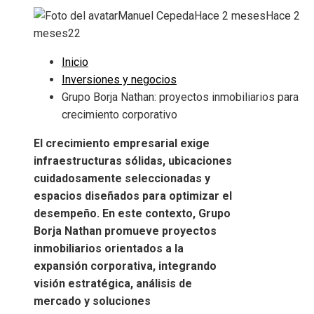
Manuel Cepeda
Hace 2 meses
Hace 2
meses
22
Inicio
Inversiones y negocios
Grupo Borja Nathan: proyectos inmobiliarios para
crecimiento corporativo
El crecimiento empresarial exige
infraestructuras sólidas, ubicaciones
cuidadosamente seleccionadas y
espacios diseñados para optimizar el
desempeño. En este contexto, Grupo
Borja Nathan promueve proyectos
inmobiliarios orientados a la
expansión corporativa, integrando
visión estratégica, análisis de
mercado y soluciones