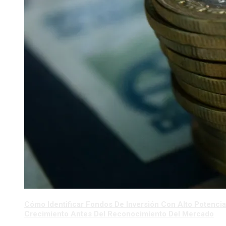
Cómo Identificar Fondos De Inversión Con Alto Potencia
Crecimiento Antes Del Reconocimiento Del Mercado