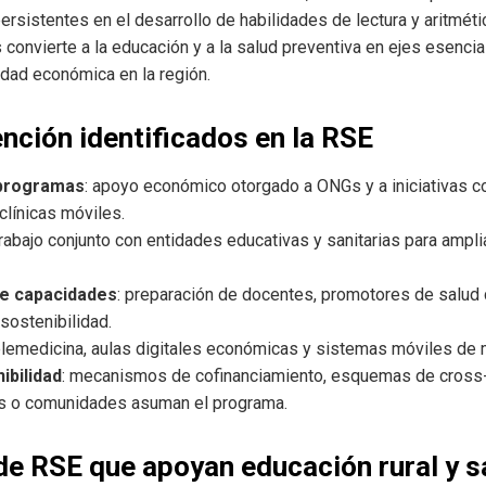
persistentes en el desarrollo de habilidades de lectura y aritmét
s convierte a la educación y a la salud preventiva en ejes esenci
idad económica en la región.
nción identificados en la RSE
 programas
: apoyo económico otorgado a ONGs y a iniciativas c
línicas móviles.
trabajo conjunto con entidades educativas y sanitarias para amplia
de capacidades
: preparación de docentes, promotores de salud 
 sostenibilidad.
elemedicina, aulas digitales económicas y sistemas móviles de 
ibilidad
: mecanismos de cofinanciamiento, esquemas de cross-s
es o comunidades asuman el programa.
e RSE que apoyan educación rural y s