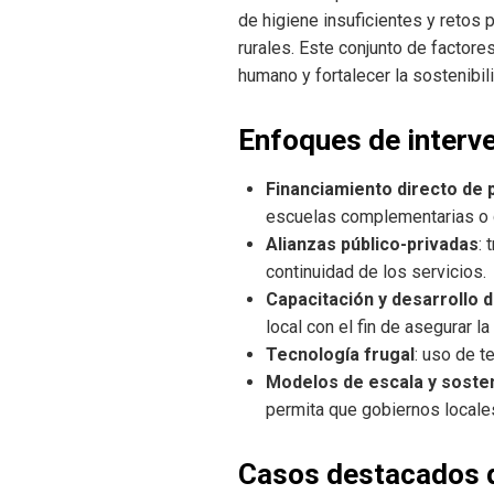
de higiene insuficientes y retos 
rurales. Este conjunto de factore
humano y fortalecer la sostenibil
Enfoques de interve
Financiamiento directo de
escuelas complementarias o c
Alianzas público-privadas
: 
continuidad de los servicios.
Capacitación y desarrollo 
local con el fin de asegurar la
Tecnología frugal
: uso de t
Modelos de escala y sosten
permita que gobiernos local
Casos destacados d