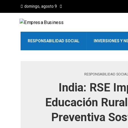
domingo, agosto 9
RESPONSABILIDAD SOCIAL
INVERSIONES Y N
RESPONSABILIDAD SOCIA
India: RSE Im
Educación Rural
Preventiva Sos