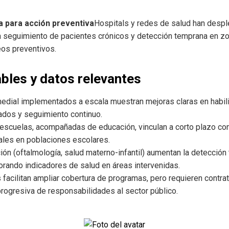
a para acción preventiva
Hospitals y redes de salud han desp
a seguimiento de pacientes crónicos y detección temprana en z
eos preventivos.
bles y datos relevantes
dial implementados a escala muestran mejoras claras en habil
ados y seguimiento continuo.
 escuelas, acompañadas de educación, vinculan a corto plazo co
ales en poblaciones escolares.
ión (oftalmología, salud materno-infantil) aumentan la detecció
orando indicadores de salud en áreas intervenidas.
 facilitan ampliar cobertura de programas, pero requieren contra
rogresiva de responsabilidades al sector público.