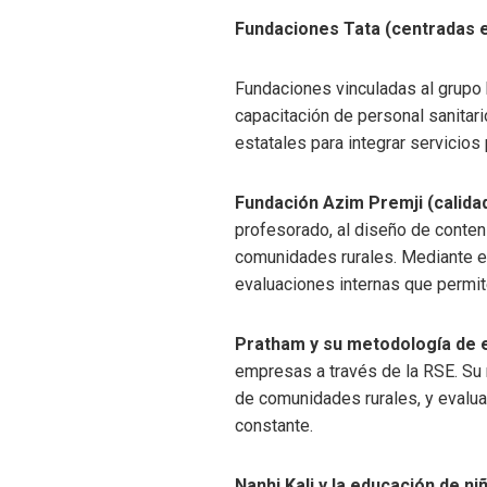
Fundaciones Tata (centradas e
Fundaciones vinculadas al grupo 
capacitación de personal sanitari
estatales para integrar servicios 
Fundación Azim Premji (calida
profesorado, al diseño de conten
comunidades rurales. Mediante eq
evaluaciones internas que permit
Pratham y su metodología de 
empresas a través de la RSE. Su 
de comunidades rurales, y evalu
constante.
Nanhi Kali y la educación de ni