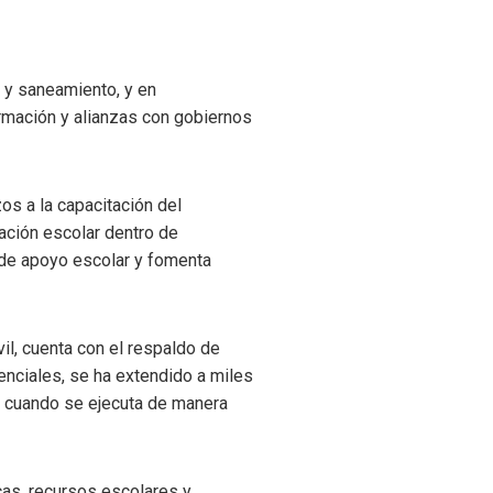
 y saneamiento, y en
ormación y alianzas con gobiernos
os a la capacitación del
ación escolar dentro de
 de apoyo escolar y fomenta
il, cuenta con el respaldo de
nciales, se ha extendido a miles
a cuando se ejecuta de manera
cas, recursos escolares y