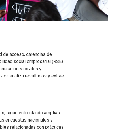
ad de acceso, carencias de
bilidad social empresarial (RSE)
anizaciones civiles y
vos, analiza resultados y extrae
les, sigue enfrentando amplias
sas encuestas nacionales y
ibles relacionadas con prácticas