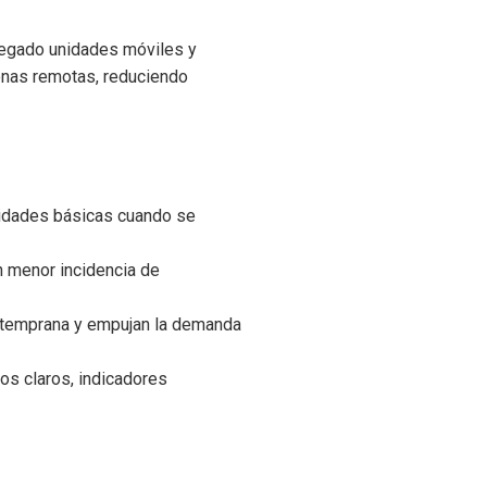
legado unidades móviles y
onas remotas, reduciendo
idades básicas cuando se
n menor incidencia de
n temprana y empujan la demanda
tos claros, indicadores