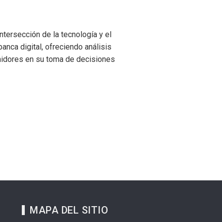
tersección de la tecnología y el
anca digital, ofreciendo análisis
midores en su toma de decisiones
MAPA DEL SITIO