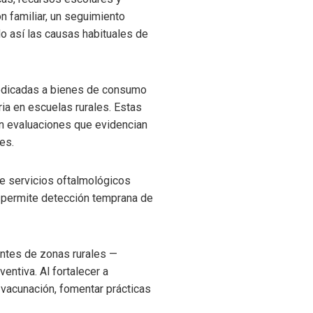
n familiar, un seguimiento
o así las causas habituales de
dicadas a bienes de consumo
ia en escuelas rurales. Estas
on evaluaciones que evidencian
es.
de servicios oftalmológicos
o permite detección temprana de
antes de zonas rurales —
ntiva. Al fortalecer a
 vacunación, fomentar prácticas