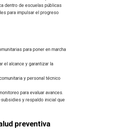
ica dentro de escuelas públicas
ales para impulsar el progreso
omunitarias para poner en marcha
r el alcance y garantizar la
comunitaria y personal técnico
monitoreo para evaluar avances.
ubsidies y respaldo inicial que
alud preventiva