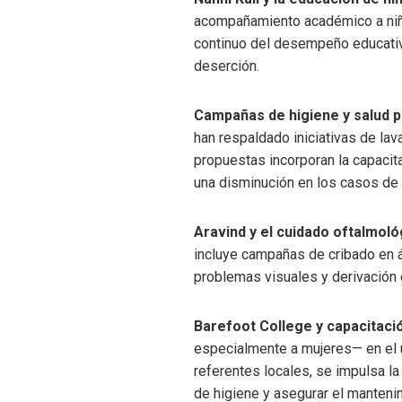
acompañamiento académico a niñas
continuo del desempeño educativo
deserción.
Campañas de higiene y salud 
han respaldado iniciativas de la
propuestas incorporan la capacit
una disminución en los casos de
Aravind y el cuidado oftalmol
incluye campañas de cribado en á
problemas visuales y derivación e
Barefoot College y capacitaci
especialmente a mujeres— en el u
referentes locales, se impulsa l
de higiene y asegurar el manteni