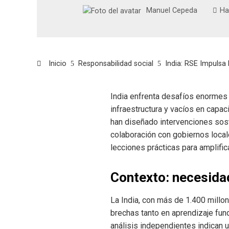
Manuel Cepeda
Ha
Inicio
Responsabilidad social
India: RSE Impulsa
India enfrenta desafíos enormes 
infraestructura y vacíos en capac
han diseñado intervenciones sost
colaboración con gobiernos locale
lecciones prácticas para amplific
Contexto: necesida
La India, con más de 1.400 millo
brechas tanto en aprendizaje fu
análisis independientes indican u