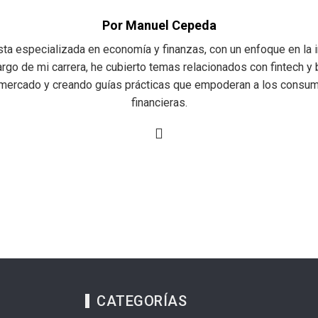
Por Manuel Cepeda
a especializada en economía y finanzas, con un enfoque en la in
argo de mi carrera, he cubierto temas relacionados con fintech y b
mercado y creando guías prácticas que empoderan a los consu
financieras.
CATEGORÍAS