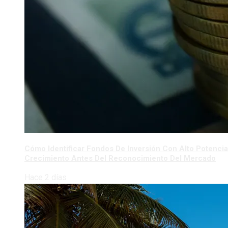
Cómo Identificar Fondos De Inversión Con Alto Potencia
Crecimiento Antes Del Reconocimiento Del Mercado
Hace 2 días