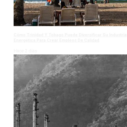
Cómo Trinidad Y Tobago Puede Diversificar Su Industria
Energética Para Crear Empleos De Calidad
Hace 2 días