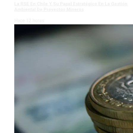
La RSE En Chile Y Su Papel Estratégico En La Gestión
Ambiental De Proyectos Mineros
Hace 12 horas