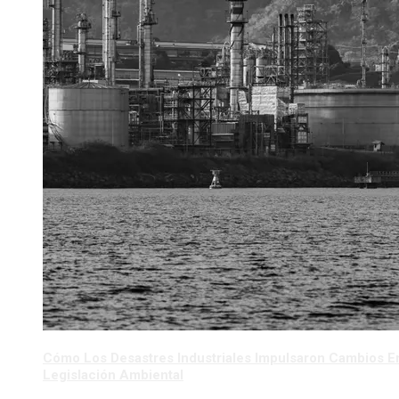
Cómo Los Desastres Industriales Impulsaron Cambios E
Legislación Ambiental