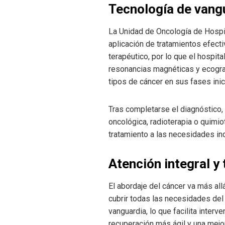
Tecnología de vangu
La Unidad de Oncología de Hospita
aplicación de tratamientos efect
terapéutico, por lo que el hospi
resonancias magnéticas y ecograf
tipos de cáncer en sus fases inic
Tras completarse el diagnóstico,
oncológica, radioterapia o quimio
tratamiento a las necesidades in
Atención integral y
El abordaje del cáncer va más allá
cubrir todas las necesidades del
vanguardia, lo que facilita inter
recuperación más ágil y una mejor