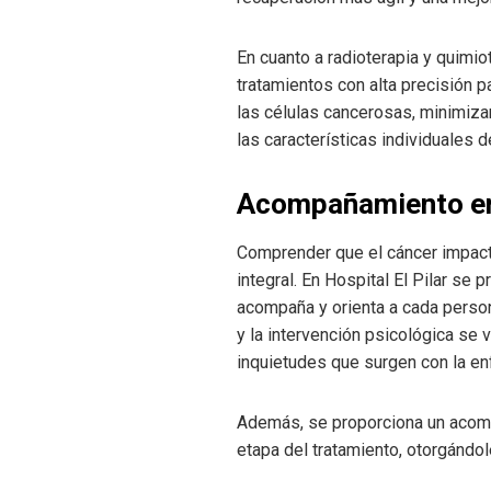
En cuanto a radioterapia y quimio
tratamientos con alta precisión p
las células cancerosas, minimiza
las características individuales 
Acompañamiento emo
Comprender que el cáncer impacta
integral. En Hospital El Pilar s
acompaña y orienta a cada person
y la intervención psicológica se 
inquietudes que surgen con la e
Además, se proporciona un acomp
etapa del tratamiento, otorgándo