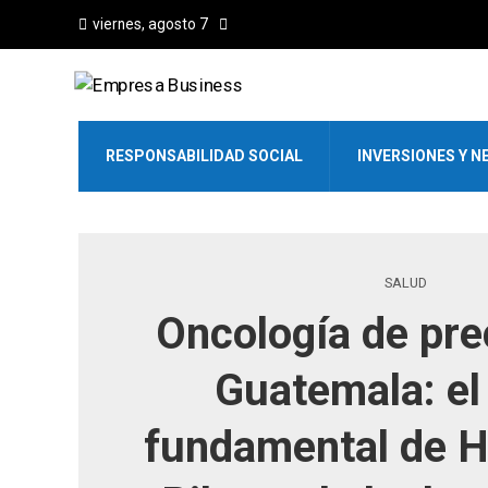
viernes, agosto 7
RESPONSABILIDAD SOCIAL
INVERSIONES Y N
SALUD
Oncología de pre
Guatemala: el
fundamental de Ho