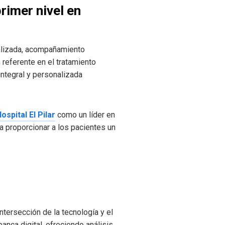
rimer nivel en
ializada, acompañamiento
 referente en el tratamiento
integral y personalizada
ospital El Pilar
como un líder en
a proporcionar a los pacientes un
tersección de la tecnología y el
anca digital, ofreciendo análisis