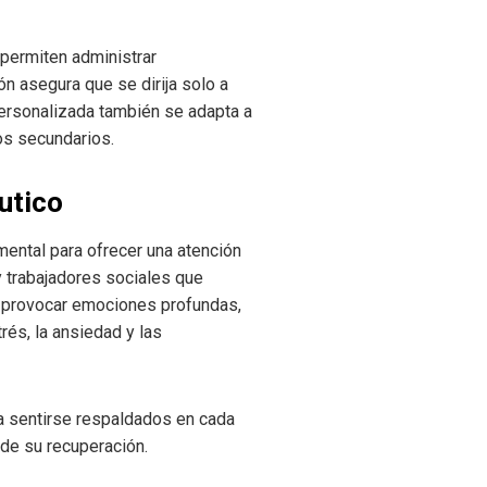
 permiten administrar
ión asegura que se dirija solo a
personalizada también se adapta a
os secundarios.
utico
ental para ofrecer una atención
y trabajadores sociales que
le provocar emociones profundas,
rés, la ansiedad y las
 sentirse respaldados en cada
 de su recuperación.