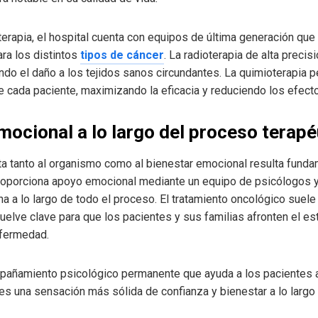
terapia, el hospital cuenta con equipos de última generación que
ara los distintos
tipos de cáncer
. La radioterapia de alta precis
ndo el daño a los tejidos sanos circundantes. La quimioterapia 
de cada paciente, maximizando la eficacia y reduciendo los efect
cional a lo largo del proceso terapé
 tanto al organismo como al bienestar emocional resulta fundam
e proporciona apoyo emocional mediante un equipo de psicólogos 
a a lo largo de todo el proceso. El tratamiento oncológico sue
vuelve clave para que los pacientes y sus familias afronten el est
nfermedad.
añamiento psicológico permanente que ayuda a los pacientes a
les una sensación más sólida de confianza y bienestar a lo largo