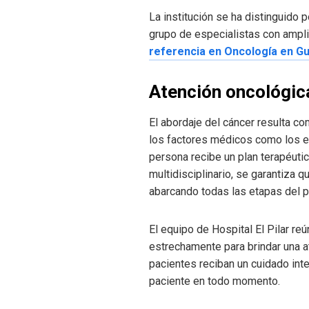
La institución se ha distinguido 
grupo de especialistas con amplia
referencia en Oncología en G
Atención oncológica
El abordaje del cáncer resulta co
los factores médicos como los em
persona recibe un plan terapéuti
multidisciplinario, se garantiza
abarcando todas las etapas del pro
El equipo de Hospital El Pilar r
estrechamente para brindar una at
pacientes reciban un cuidado inte
paciente en todo momento.