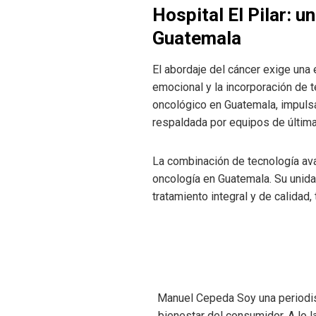
Hospital El Pilar: u
Guatemala
El abordaje del cáncer exige una
emocional y la incorporación de t
oncológico en Guatemala, impul
respaldada por equipos de última
La combinación de tecnología av
oncología en Guatemala. Su unida
tratamiento integral y de calidad
Manuel Cepeda Soy una periodist
bienestar del consumidor. A lo l