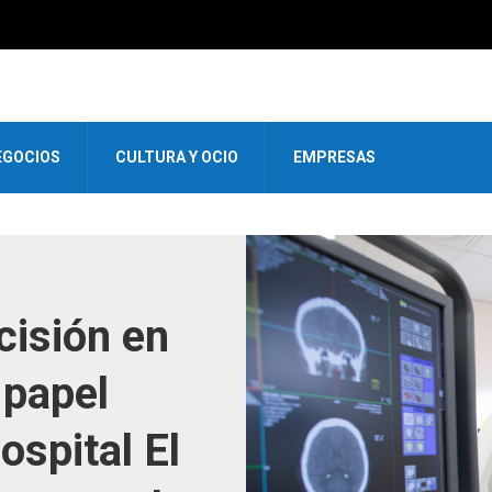
EGOCIOS
CULTURA Y OCIO
EMPRESAS
cisión en
 papel
spital El