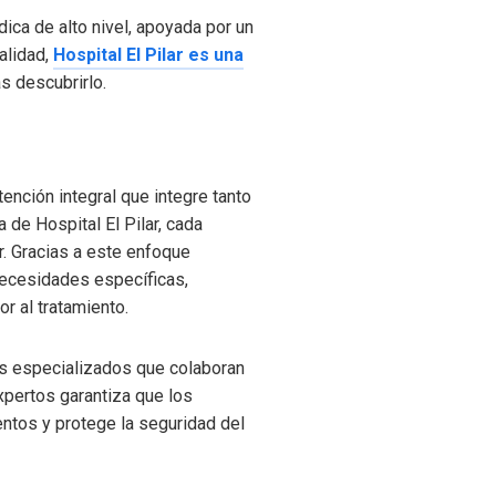
dica de alto nivel, apoyada por un
alidad,
Hospital El Pilar es una
ás descubrirlo.
ención integral que integre tanto
de Hospital El Pilar, cada
r. Gracias a este enfoque
necesidades específicas,
or al tratamiento.
les especializados que colaboran
expertos garantiza que los
ientos y protege la seguridad del