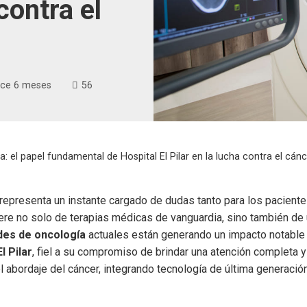
contra el
ce 6 meses
56
 el papel fundamental de Hospital El Pilar en la lucha contra el cánc
 representa un instante cargado de dudas tanto para los pacient
ere no solo de terapias médicas de vanguardia, sino también de
des de oncología
actuales están generando un impacto notable e
l Pilar
, fiel a su compromiso de brindar una atención completa y
 abordaje del cáncer, integrando tecnología de última generación