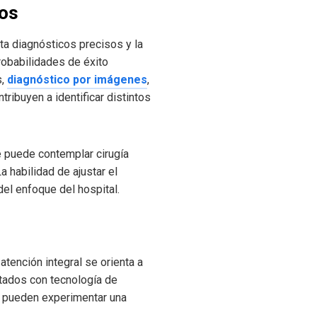
sos
ta diagnósticos precisos y la
robabilidades de éxito
s,
diagnóstico por imágenes
,
ibuyen a identificar distintos
e puede contemplar cirugía
a habilidad de ajustar el
el enfoque del hospital.
 atención integral se orienta a
otados con tecnología de
es pueden experimentar una