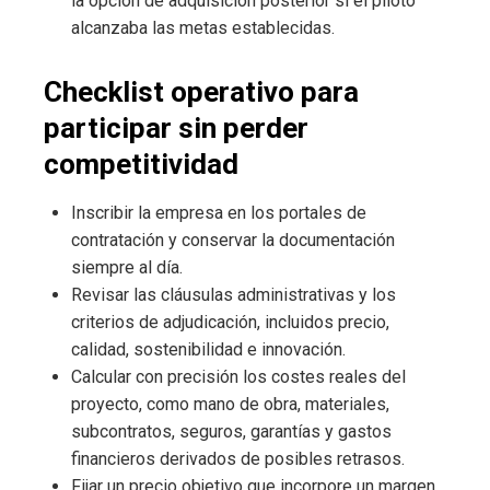
la opción de adquisición posterior si el piloto
alcanzaba las metas establecidas.
Checklist operativo para
participar sin perder
competitividad
Inscribir la empresa en los portales de
contratación y conservar la documentación
siempre al día.
Revisar las cláusulas administrativas y los
criterios de adjudicación, incluidos precio,
calidad, sostenibilidad e innovación.
Calcular con precisión los costes reales del
proyecto, como mano de obra, materiales,
subcontratos, seguros, garantías y gastos
financieros derivados de posibles retrasos.
Fijar un precio objetivo que incorpore un margen