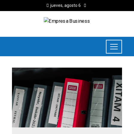
jueves, agosto 6