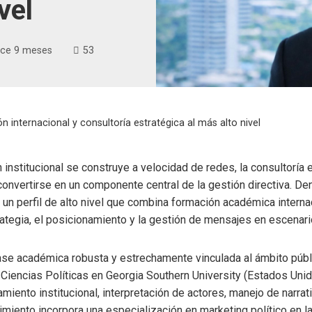
vel
ce 9 meses
53
 internacional y consultoría estratégica al más alto nivel
 institucional se construye a velocidad de redes, la consultoría
convertirse en un componente central de la gestión directiva. D
un perfil de alto nivel que combina formación académica interna
trategia, el posicionamiento y la gestión de mensajes en escenar
ase académica robusta y estrechamente vinculada al ámbito públ
 Ciencias Políticas en Georgia Southern University (Estados Unid
iento institucional, interpretación de actores, manejo de narrativ
miento incorpora una especialización en marketing político en 