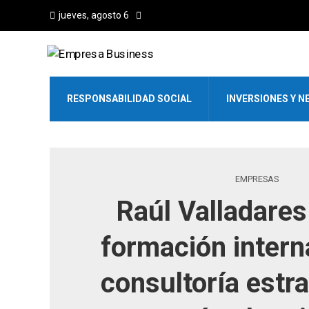
jueves, agosto 6
RESPONSABILIDAD SOCIAL
INVERSIONES Y N
EMPRESAS
Raúl Valladares
formación intern
consultoría estra