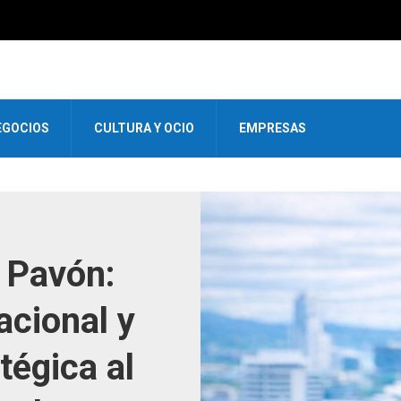
EGOCIOS
CULTURA Y OCIO
EMPRESAS
 Pavón:
acional y
tégica al