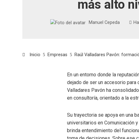
más alto ni
Manuel Cepeda
Ha
Inicio
Empresas
Raúl Valladares Pavón: formación
En un entorno donde la reputación
dejado de ser un accesorio para 
Valladares Pavón ha consolidado 
en consultoría, orientado a la es
Su trayectoria se apoya en una b
universitarios en Comunicación y
brinda entendimiento del funcionam
toma de decisiones. Sobre ese ci