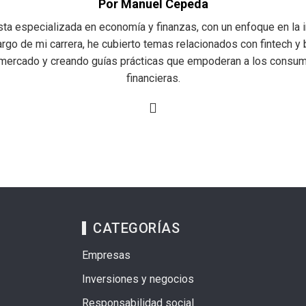
Por Manuel Cepeda
a especializada en economía y finanzas, con un enfoque en la in
argo de mi carrera, he cubierto temas relacionados con fintech y b
mercado y creando guías prácticas que empoderan a los consu
financieras.
CATEGORÍAS
Empresas
Inversiones y negocios
Responsabilidad social