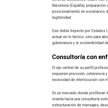
Barcelona (España), preparación 
posicionamiento en escenarios de
legitimidad.
Ese doble trayecto por Estados U
actuar en lo táctico, sino para a
gobernanza y la sostenibilidad de
Consultoría con enf
El eje central de su perfil profe
requieren precisión, coherencia y
necesidad de interlocución con m
En un mercado donde proliferan l
orienta hacia una consultoría estr
estructuración de mensajes, des