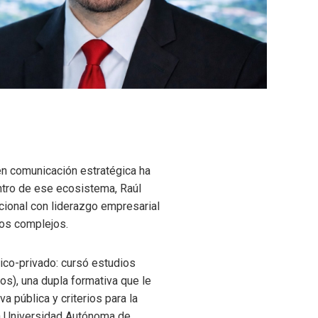
 en comunicación estratégica ha
entro de ese ecosistema, Raúl
cional con liderazgo empresarial
ios complejos.
ico-privado: cursó estudios
os), una dupla formativa que le
a pública y criterios para la
la Universidad Autónoma de