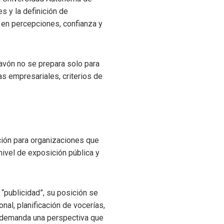
s y la definición de
 en percepciones, confianza y
avón no se prepara solo para
as empresariales, criterios de
ación para organizaciones que
nivel de exposición pública y
“publicidad”, su posición se
onal, planificación de vocerías,
e demanda una perspectiva que