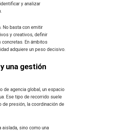
entificar y analizar
.
. No basta con emitir
os y creativos, definir
s concretas. En ámbitos
idad adquiere un peso decisivo.
 y una gestión
o de agencia global, un espacio
a. Ese tipo de recorrido suele
o de presión, la coordinación de
 aislada, sino como una