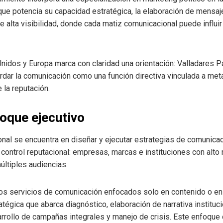
que potencia su capacidad estratégica, la elaboración de mensaje
 alta visibilidad, donde cada matiz comunicacional puede influir
nidos y Europa marca con claridad una orientación: Valladares P
bordar la comunicación como una función directiva vinculada a met
 la reputación.
oque ejecutivo
sional se encuentra en diseñar y ejecutar estrategias de comunic
 control reputacional: empresas, marcas e instituciones con alto 
últiples audiencias.
os servicios de comunicación enfocados solo en contenido o en 
atégica que abarca diagnóstico, elaboración de narrativa instituci
arrollo de campañas integrales y manejo de crisis. Este enfoqu