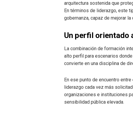
arquitectura sostenida que proteg
En términos de liderazgo, este ti
gobernanza, capaz de mejorar la c
Un perfil orientado
La combinación de formación inter
alto perfil para escenarios dond
convierte en una disciplina de dir
En ese punto de encuentro entre e
liderazgo cada vez más solicitad
organizaciones e instituciones p
sensibilidad pública elevada.