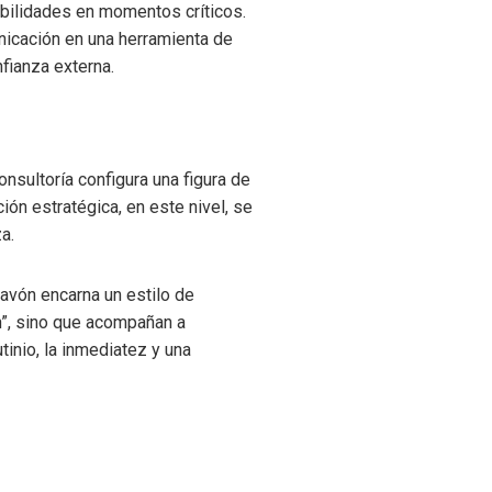
rabilidades en momentos críticos.
unicación en una herramienta de
nfianza externa.
nsultoría configura una figura de
ón estratégica, en este nivel, se
a.
Pavón encarna un estilo de
n”, sino que acompañan a
inio, la inmediatez y una