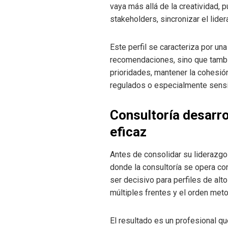
vaya más allá de la creatividad, 
stakeholders, sincronizar el lide
Este perfil se caracteriza por un
recomendaciones, sino que también
prioridades, mantener la cohesió
regulados o especialmente sensi
Consultoría desarro
eficaz
Antes de consolidar su liderazgo
donde la consultoría se opera co
ser decisivo para perfiles de alt
múltiples frentes y el orden meto
El resultado es un profesional 