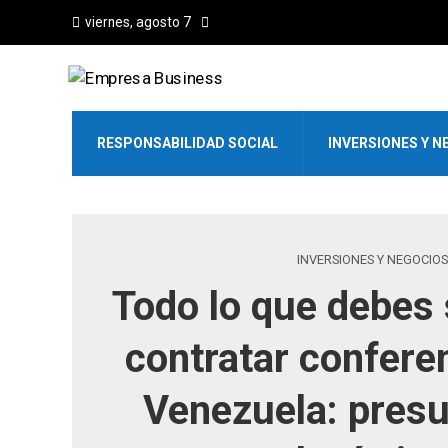
viernes, agosto 7
RESPONSABILIDAD SOCIAL
INVERSIONES Y N
INVERSIONES Y NEGOCIOS
Todo lo que debes 
contratar confere
Venezuela: pres