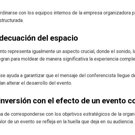
dinarse con los equipos internos de la empresa organizadora pa
structurada.
adecuación del espacio
nto representa igualmente un aspecto crucial, donde el sonido, la
egran para moldear de manera significativa la experiencia comple
e ayuda a garantizar que el mensaje del conferencista llegue de 
 alterar el desarrollo del evento.
nversión con el efecto de un evento c
a de corresponderse con los objetivos estratégicos de la organi
valor de un evento se refleja en la huella que deja en su audiencia.