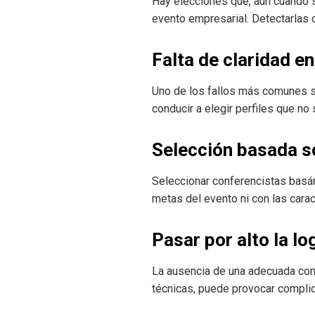
Hay elecciones que, aun cuando s
evento empresarial. Detectarlas c
Falta de claridad en
Uno de los fallos más comunes sur
conducir a elegir perfiles que no
Selección basada s
Seleccionar conferencistas basán
metas del evento ni con las carac
Pasar por alto la lo
La ausencia de una adecuada cons
técnicas, puede provocar complica