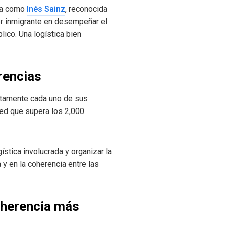
ria como
Inés Sainz
, reconocida
jer inmigrante en desempeñar el
ico. Una logística bien
rencias
ectamente cada uno de sus
ed que supera los 2,000
gística involucrada y organizar la
y en la coherencia entre las
oherencia más