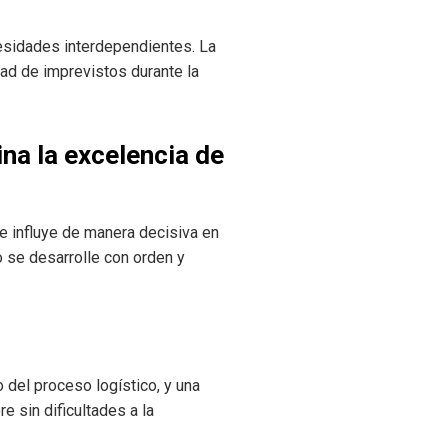
esidades interdependientes. La
dad de imprevistos durante la
ina la excelencia de
e influye de manera decisiva en
 se desarrolle con orden y
 del proceso logístico, y una
e sin dificultades a la