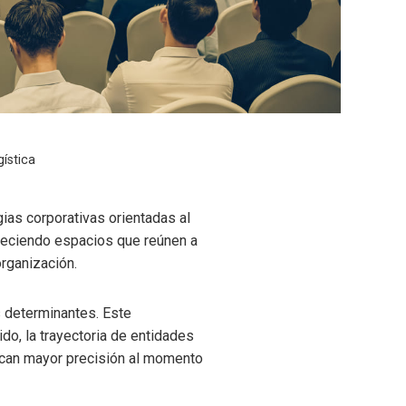
ística
gias corporativas orientadas al
freciendo espacios que reúnen a
organización.
 determinantes. Este
do, la trayectoria de entidades
scan mayor precisión al momento