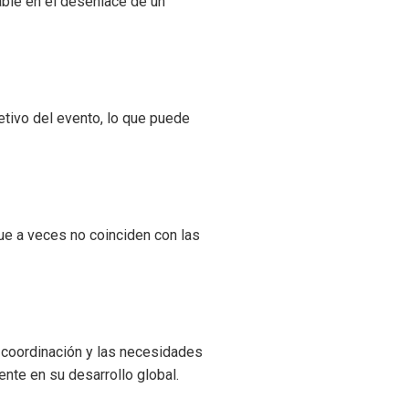
able en el desenlace de un
etivo del evento, lo que puede
ue a veces no coinciden con las
 coordinación y las necesidades
nte en su desarrollo global.