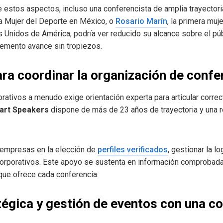
 estos aspectos, incluso una conferencista de amplia trayecto
a Mujer del Deporte en México, o
Rosario Marín
, la primera mu
 Unidos de América, podría ver reducido su alcance sobre el públ
lemento avance sin tropiezos.
ra coordinar la organización de confe
rativos a menudo exige orientación experta para articular corr
art Speakers
dispone de más de 23 años de trayectoria y una r
s empresas en la elección de
perfiles verificados
, gestionar la lo
orporativos. Este apoyo se sustenta en información comprobada 
que ofrece cada conferencia.
tégica y gestión de eventos con una c