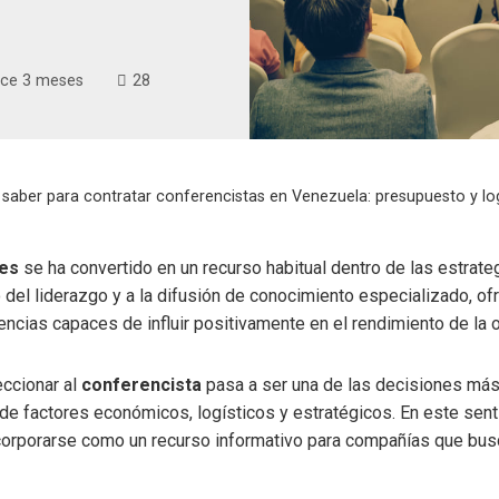
ce 3 meses
28
saber para contratar conferencistas en Venezuela: presupuesto y log
les
se ha convertido en un recurso habitual dentro de las estrate
o del liderazgo y a la difusión de conocimiento especializado, o
ncias capaces de influir positivamente en el rendimiento de la 
eccionar al
conferencista
pasa a ser una de las decisiones más
de factores económicos, logísticos y estratégicos. En este senti
corporarse como un recurso informativo para compañías que bu