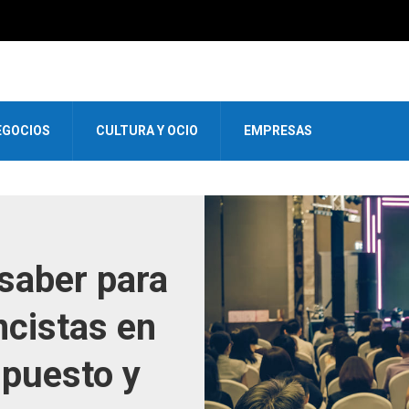
EGOCIOS
CULTURA Y OCIO
EMPRESAS
saber para
ncistas en
upuesto y