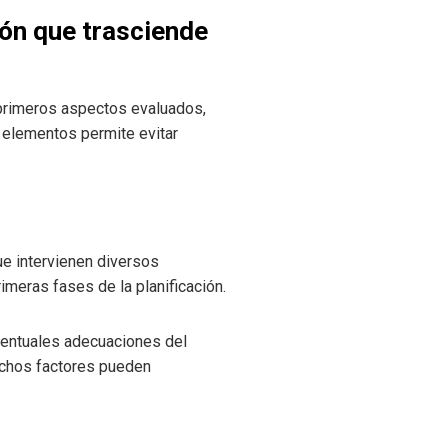
ón que trasciende
 primeros aspectos evaluados,
 elementos permite evitar
ue intervienen diversos
meras fases de la planificación.
eventuales adecuaciones del
dichos factores pueden