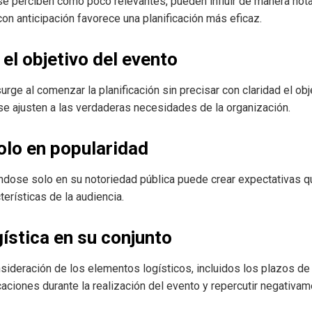
e perciben como poco relevantes, pueden influir de manera not
on anticipación favorece una planificación más eficaz.
 el objetivo del evento
ge al comenzar la planificación sin precisar con claridad el obj
 se ajusten a las verdaderas necesidades de la organización.
olo en popularidad
dose solo en su notoriedad pública puede crear expectativas q
terísticas de la audiencia.
gística en su conjunto
ideración de los elementos logísticos, incluidos los plazos de
ciones durante la realización del evento y repercutir negativame