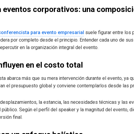
a eventos corporativos: una composici
conferencista para evento empresarial
suele figurar entre los
dera por completo desde el principio. Entender cada uno de sus
epercutir en la organización integral del evento.
luyen en el costo total
ista abarca más que su mera intervención durante el evento, ya q
an el presupuesto global y conviene contemplarlos desde las pri
 desplazamientos, la estancia, las necesidades técnicas y las 
 público. Según el perfil del speaker y la magnitud del evento, 
rsión final.