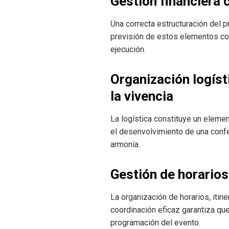
Gestión financiera 
Una correcta estructuración del 
previsión de estos elementos con
ejecución.
Organización logíst
la vivencia
La logística constituye un eleme
el desenvolvimiento de una confe
armonía.
Gestión de horario
La organización de horarios, itin
coordinación eficaz garantiza que
programación del evento.