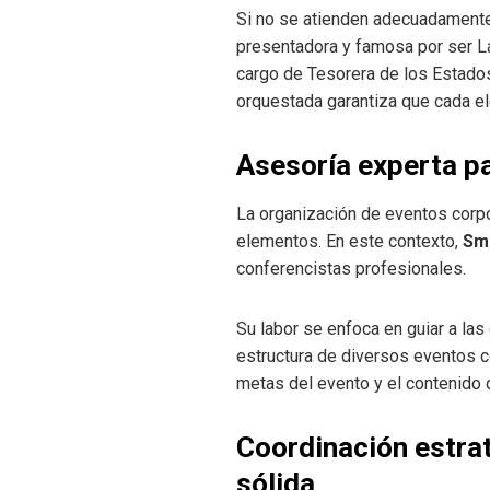
Si no se atienden adecuadamente
presentadora y famosa por ser L
cargo de Tesorera de los Estados
orquestada garantiza que cada e
Asesoría experta pa
La organización de eventos corpo
elementos. En este contexto,
Sm
conferencistas profesionales.
Su labor se enfoca en guiar a la
estructura de diversos eventos c
metas del evento y el contenido 
Coordinación estra
sólida