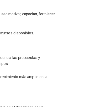
 sea motivar, capacitar, fortalecer
 recursos disponibles.
ecuencia las propuestas y
ipos.
crecimiento más amplio en la