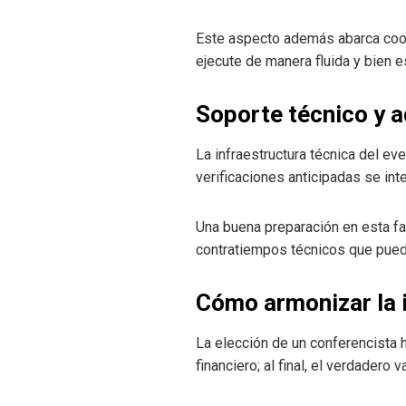
Este aspecto además abarca coor
ejecute de manera fluida y bien e
Soporte técnico y 
La infraestructura técnica del eve
verificaciones anticipadas se int
Una buena preparación en esta fas
contratiempos técnicos que puedan
Cómo armonizar la i
La elección de un conferencista h
financiero; al final, el verdadero 