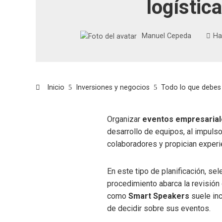
logística
Manuel Cepeda
Ha
Inicio
Inversiones y negocios
Todo lo que debes 
Organizar
eventos empresaria
desarrollo de equipos, al impuls
colaboradores y propician experie
En este tipo de planificación, sel
procedimiento abarca la revisión 
como
Smart Speakers
suele in
de decidir sobre sus eventos.