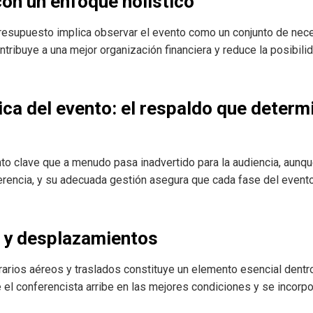
con un enfoque holístico
presupuesto implica observar el evento como un conjunto de nec
tribuye a una mejor organización financiera y reduce la posibili
ica del evento: el respaldo que determ
nto clave que a menudo pasa inadvertido para la audiencia, aunqu
rencia, y su adecuada gestión asegura que cada fase del evento
s y desplazamientos
erarios aéreos y traslados constituye un elemento esencial dentro
 el conferencista arribe en las mejores condiciones y se incorpor