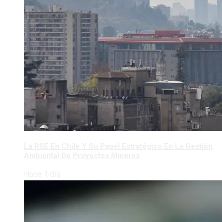
La RSE En Chile Y Su Papel Estratégico En La Gestión
Ambiental De Proyectos Mineros
Hace 1 día