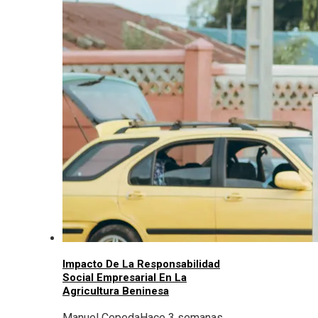
Impacto De La Responsabilidad
Social Empresarial En La
Agricultura Beninesa
Manuel Cepeda
Hace 3 semanas