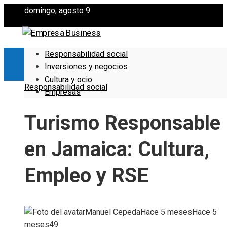
domingo, agosto 9
Responsabilidad social
Inversiones y negocios
Cultura y ocio
Responsabilidad social
Empresas
Turismo Responsable
en Jamaica: Cultura,
Empleo y RSE
Manuel Cepeda
Hace 5 meses
Hace 5
meses
49