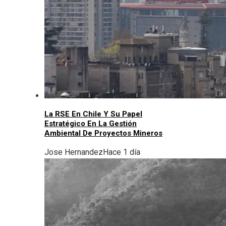
La RSE En Chile Y Su Papel
Estratégico En La Gestión
Ambiental De Proyectos Mineros
Jose Hernandez
Hace 1 día