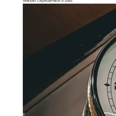
Manuel Cepeda
Hace 6 días