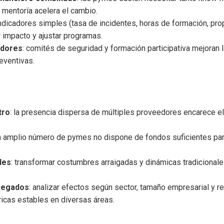
 mentoría acelera el cambio.
indicadores simples (tasa de incidentes, horas de formación, pr
r impacto y ajustar programas.
adores
: comités de seguridad y formación participativa mejoran 
eventivas.
tro
: la presencia dispersa de múltiples proveedores encarece el
un amplio número de pymes no dispone de fondos suficientes para
les
: transformar costumbres arraigadas y dinámicas tradicional
regados
: analizar efectos según sector, tamaño empresarial y re
icas estables en diversas áreas.