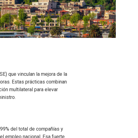
E) que vinculan la mejora de la
oras. Estas prácticas combinan
ón multilateral para elevar
inistro.
 99% del total de compañías y
el empleo nacional. Esa fuerte