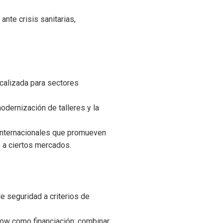
nte crisis sanitarias,
ocalizada para sectores
odernización de talleres y la
 internacionales que promueven
 a ciertos mercados.
e seguridad a criterios de
how como financiación; combinar