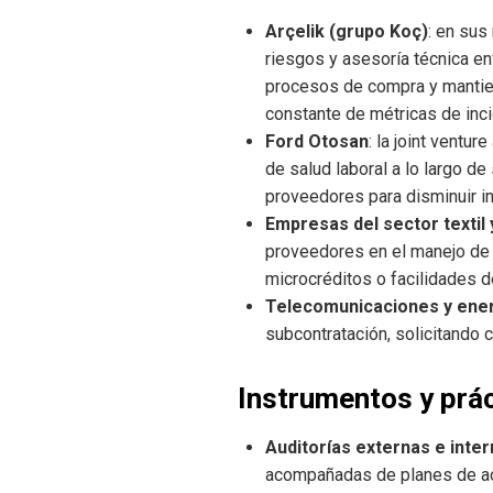
Arçelik (grupo Koç)
: en sus
riesgos y asesoría técnica en
procesos de compra y mantien
constante de métricas de inc
Ford Otosan
: la joint ventu
de salud laboral a lo largo d
proveedores para disminuir i
Empresas del sector textil
proveedores en el manejo de
microcréditos o facilidades d
Telecomunicaciones y ene
subcontratación, solicitando 
Instrumentos y prá
Auditorías externas e inte
acompañadas de planes de ac