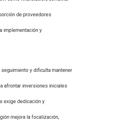
oporción de proveedores
la implementación y
 seguimiento y dificulta mantener
 afrontar inversiones iniciales
es exige dedicación y
gión mejora la focalización,