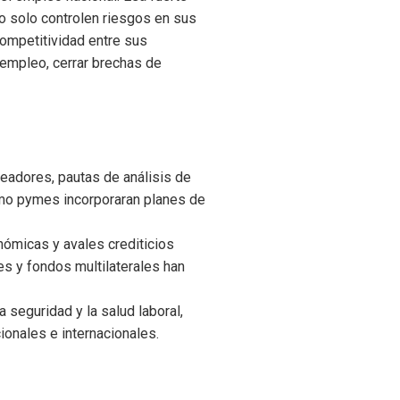
no solo controlen riesgos en sus
competitividad entre sus
l empleo, cerrar brechas de
leadores, pautas de análisis de
mo pymes incorporaran planes de
nómicas y avales crediticios
es y fondos multilaterales han
seguridad y la salud laboral,
cionales e internacionales.