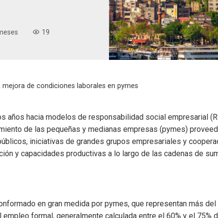
meses
19
la mejora de condiciones laborales en pymes
os años hacia modelos de responsabilidad social empresarial (RS
ecimiento de las pequeñas y medianas empresas (pymes) proveed
úblicos, iniciativas de grandes grupos empresariales y cooperaci
ión y capacidades productivas a lo largo de las cadenas de sum
á conformado en gran medida por pymes, que representan más del
l empleo formal, generalmente calculada entre el 60% y el 75% d