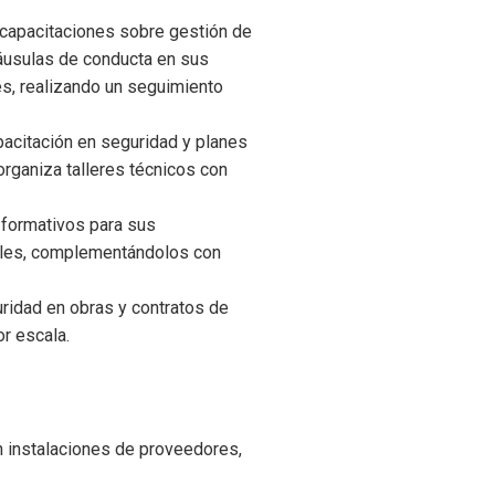
 capacitaciones sobre gestión de
láusulas de conducta en sus
s, realizando un seguimiento
apacitación en seguridad y planes
organiza talleres técnicos con
 formativos para sus
ales, complementándolos con
idad en obras y contratos de
r escala.
n instalaciones de proveedores,