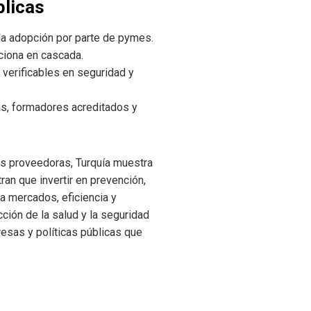
blicas
n la adopción por parte de pymes.
nciona en cascada.
 verificables en seguridad y
as, formadores acreditados y
es proveedoras, Turquía muestra
an que invertir en prevención,
a mercados, eficiencia y
cción de la salud y la seguridad
esas y políticas públicas que