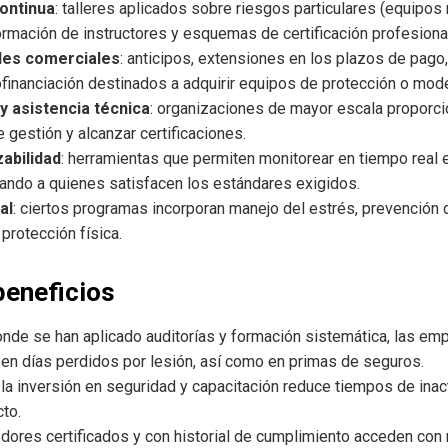
ontinua
: talleres aplicados sobre riesgos particulares (equipo
formación de instructores y esquemas de certificación profesiona
ades comerciales
: anticipos, extensiones en los plazos de pago
inanciación destinados a adquirir equipos de protección o modern
y asistencia técnica
: organizaciones de mayor escala proporci
 gestión y alcanzar certificaciones.
zabilidad
: herramientas que permiten monitorear en tiempo real 
zando a quienes satisfacen los estándares exigidos.
al
: ciertos programas incorporan manejo del estrés, prevención 
protección física.
beneficios
onde se han aplicado auditorías y formación sistemática, las e
 en días perdidos por lesión, así como en primas de seguros.
: la inversión en seguridad y capacitación reduce tiempos de inac
cto.
edores certificados y con historial de cumplimiento acceden con