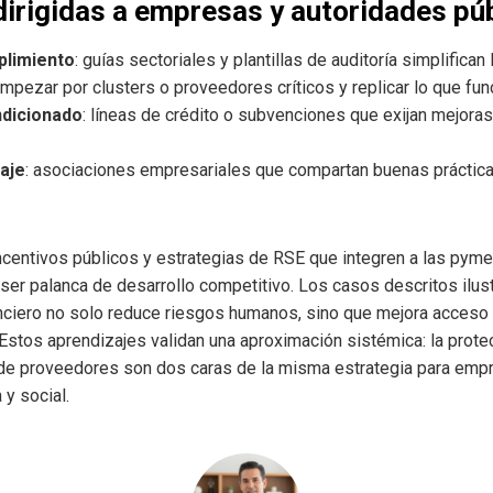
dirigidas a empresas y autoridades pú
plimiento
: guías sectoriales y plantillas de auditoría simplifica
empezar por clusters o proveedores críticos y replicar lo que fu
ndicionado
: líneas de crédito o subvenciones que exijan mejoras
aje
: asociaciones empresariales que compartan buenas práctic
incentivos públicos y estrategias de RSE que integren a las pym
er palanca de desarrollo competitivo. Los casos descritos ilustr
nciero no solo reduce riesgos humanos, sino que mejora acceso 
. Estos aprendizajes validan una aproximación sistémica: la prote
to de proveedores son dos caras de la misma estrategia para empr
y social.