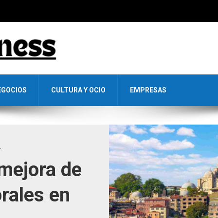
EGOCIOS
CULTURA Y OCIO
EMPRESAS
L
 mejora de
rales en