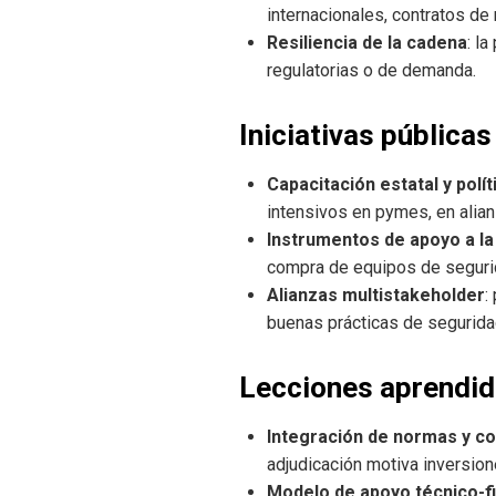
internacionales, contratos de
Resiliencia de la cadena
: l
regulatorias o de demanda.
Iniciativas pública
Capacitación estatal y polí
intensivos en pymes, en alia
Instrumentos de apoyo a la
compra de equipos de seguri
Alianzas multistakeholder
:
buenas prácticas de segurida
Lecciones aprendida
Integración de normas y c
adjudicación motiva inversio
Modelo de apoyo técnico-f