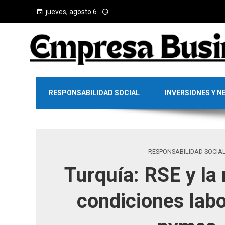
jueves, agosto 6
RESPONSABILIDAD SOCIAL
INVERSIONES Y N
RESPONSABILIDAD SOCIA
Turquía: RSE y la
condiciones labo