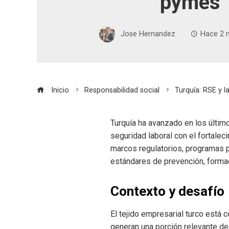
pymes
Jose Hernandez
Hace 2 
Inicio
Responsabilidad social
Turquía: RSE y 
Turquía ha avanzado en los últim
seguridad laboral con el fortal
marcos regulatorios, programas p
estándares de prevención, formac
Contexto y desafío
El tejido empresarial turco est
generan una porción relevante de