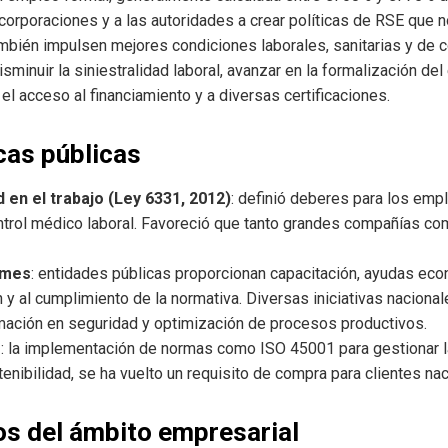
corporaciones y a las autoridades a crear políticas de RSE que 
mbién impulsen mejores condiciones laborales, sanitarias y de 
sminuir la siniestralidad laboral, avanzar en la formalización de
 el acceso al financiamiento y a diversas certificaciones.
icas públicas
 en el trabajo (Ley 6331, 2012)
: definió deberes para los emp
trol médico laboral. Favoreció que tanto grandes compañías co
ymes
: entidades públicas proporcionan capacitación, ayudas eco
 y al cumplimiento de la normativa. Diversas iniciativas nacional
ación en seguridad y optimización de procesos productivos.
s
: la implementación de normas como ISO 45001 para gestionar la 
tenibilidad, se ha vuelto un requisito de compra para clientes na
s del ámbito empresarial