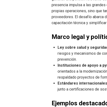
presencia impulsa a las grandes 
propias operaciones, sino que ta
proveedores. El desafío abarca di
capacitación técnica y simplificar
Marco legal y polít
Ley sobre salud y seguridad
riesgos y mecanismos de con
prevención.
Instituciones de apoyo a p
orientados a la modernización
respaldado proyectos de form
Estándares internacionale
junto a certificaciones de sos
Ejemplos destacado