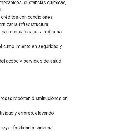
s mecánicos, sustancias químicas,
l.
, créditos con condiciones
izar la infraestructura.
onan consultoría para rediseñar
el cumplimiento en seguridad y
del acoso y servicios de salud
mpresas reportan disminuciones en
tividad y errores, elevando
 mayor facilidad a cadenas